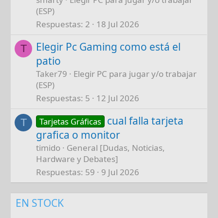
(ESP)
Respuestas
2
18 Jul 2026
Elegir Pc Gaming como está el
T
patio
Taker79
Elegir PC para jugar y/o trabajar
(ESP)
Respuestas
5
12 Jul 2026
cual falla tarjeta
Tarjetas Gráficas
T
grafica o monitor
timido
General [Dudas, Noticias,
Hardware y Debates]
Respuestas
59
9 Jul 2026
EN STOCK