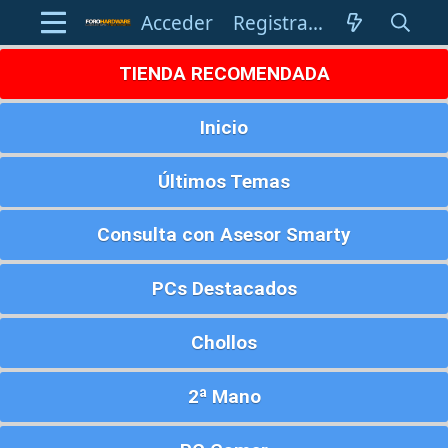
Acceder
Registrarse
TIENDA RECOMENDADA
Inicio
Últimos Temas
Consulta con Asesor Smarty
PCs Destacados
Chollos
2ª Mano