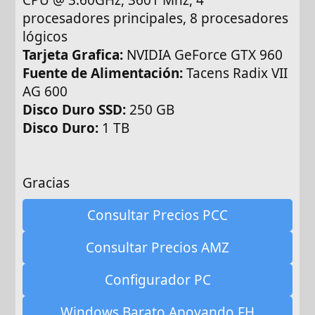
procesadores principales, 8 procesadores
lógicos
Tarjeta Grafica:
NVIDIA GeForce GTX 960
Fuente de Alimentación:
Tacens Radix VII
AG 600
Disco Duro SSD:
250 GB
Disco Duro:
1 TB
Gracias
Consultar Precios PCC
Consultar Precios AMZ
Configurador PC
Windows Barato Apoyando FH