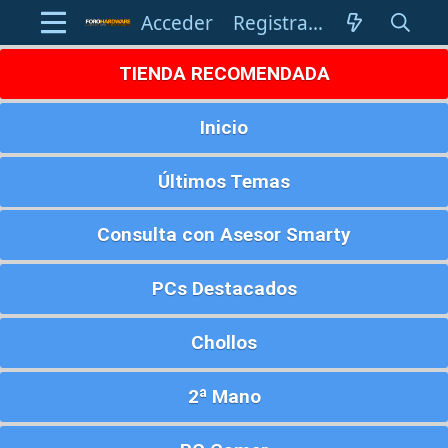
Acceder
Registrarse
TIENDA RECOMENDADA
Inicio
Últimos Temas
Consulta con Asesor Smarty
PCs Destacados
Chollos
2ª Mano