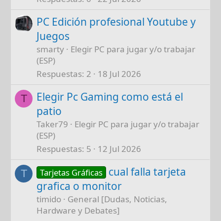
PC Edición profesional Youtube y
Juegos
smarty
Elegir PC para jugar y/o trabajar
(ESP)
Respuestas
2
18 Jul 2026
Elegir Pc Gaming como está el
T
patio
Taker79
Elegir PC para jugar y/o trabajar
(ESP)
Respuestas
5
12 Jul 2026
cual falla tarjeta
Tarjetas Gráficas
T
grafica o monitor
timido
General [Dudas, Noticias,
Hardware y Debates]