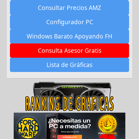
Consultar Precios AMZ
Configurador PC
Windows Barato Apoyando FH
Consulta Asesor Gratis
Lista de Gráficas