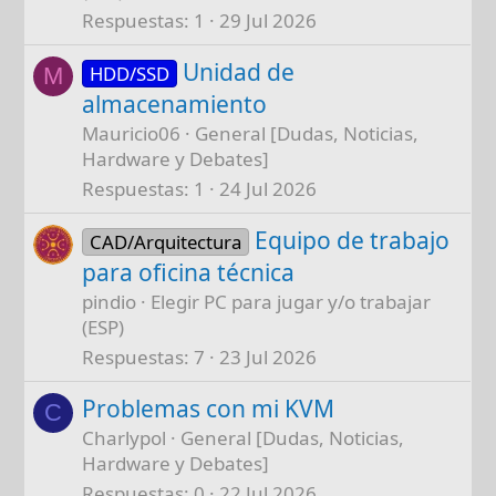
Respuestas
1
29 Jul 2026
Unidad de
HDD/SSD
M
almacenamiento
Mauricio06
General [Dudas, Noticias,
Hardware y Debates]
Respuestas
1
24 Jul 2026
Equipo de trabajo
CAD/Arquitectura
para oficina técnica
pindio
Elegir PC para jugar y/o trabajar
(ESP)
Respuestas
7
23 Jul 2026
Problemas con mi KVM
C
Charlypol
General [Dudas, Noticias,
Hardware y Debates]
Respuestas
0
22 Jul 2026