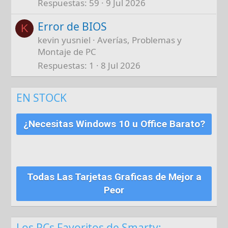
Respuestas
59
9 Jul 2026
Error de BIOS
K
kevin yusniel
Averías, Problemas y
Montaje de PC
Respuestas
1
8 Jul 2026
EN STOCK
¿Necesitas Windows 10 u Office Barato?
Todas Las Tarjetas Graficas de Mejor a
Peor
Los PCs Favoritos de Smarty: