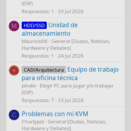
(ESP)
Respuestas
1
29 Jul 2026
Unidad de
HDD/SSD
M
almacenamiento
Mauricio06
General [Dudas, Noticias,
Hardware y Debates]
Respuestas
1
24 Jul 2026
Equipo de trabajo
CAD/Arquitectura
para oficina técnica
pindio
Elegir PC para jugar y/o trabajar
(ESP)
Respuestas
7
23 Jul 2026
Problemas con mi KVM
C
Charlypol
General [Dudas, Noticias,
Hardware y Debates]