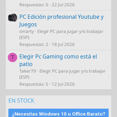
Respuestas
0
22 Jul 2026
PC Edición profesional Youtube y
Juegos
smarty
Elegir PC para jugar y/o trabajar
(ESP)
Respuestas
2
18 Jul 2026
Elegir Pc Gaming como está el
T
patio
Taker79
Elegir PC para jugar y/o trabajar
(ESP)
Respuestas
5
12 Jul 2026
EN STOCK
¿Necesitas Windows 10 u Office Barato?