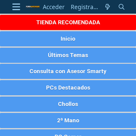
Acceder
Registrarse
TIENDA RECOMENDADA
Inicio
Últimos Temas
Consulta con Asesor Smarty
PCs Destacados
Chollos
2ª Mano