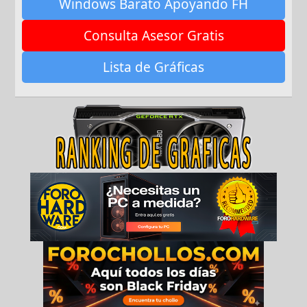
Windows Barato Apoyando FH
Consulta Asesor Gratis
Lista de Gráficas