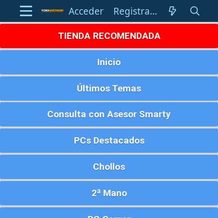
Acceder
Registrarse
TIENDA RECOMENDADA
Inicio
Últimos Temas
Consulta con Asesor Smarty
PCs Destacados
Chollos
2ª Mano