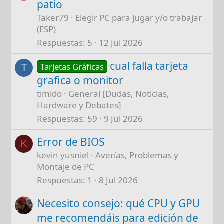
patio
Taker79
Elegir PC para jugar y/o trabajar
(ESP)
Respuestas
5
12 Jul 2026
cual falla tarjeta
Tarjetas Gráficas
T
grafica o monitor
timido
General [Dudas, Noticias,
Hardware y Debates]
Respuestas
59
9 Jul 2026
Error de BIOS
K
kevin yusniel
Averías, Problemas y
Montaje de PC
Respuestas
1
8 Jul 2026
Necesito consejo: qué CPU y GPU
me recomendáis para edición de