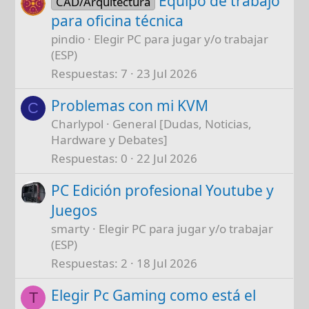
Equipo de trabajo
CAD/Arquitectura
para oficina técnica
pindio
Elegir PC para jugar y/o trabajar
(ESP)
Respuestas
7
23 Jul 2026
Problemas con mi KVM
C
Charlypol
General [Dudas, Noticias,
Hardware y Debates]
Respuestas
0
22 Jul 2026
PC Edición profesional Youtube y
Juegos
smarty
Elegir PC para jugar y/o trabajar
(ESP)
Respuestas
2
18 Jul 2026
Elegir Pc Gaming como está el
T