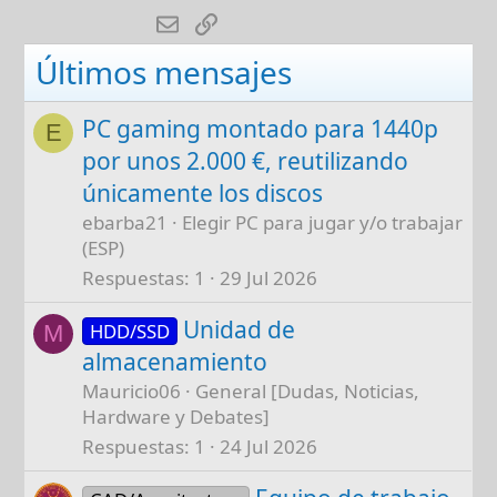
E-mail
Enlace
Últimos mensajes
PC gaming montado para 1440p
E
por unos 2.000 €, reutilizando
únicamente los discos
ebarba21
Elegir PC para jugar y/o trabajar
(ESP)
Respuestas
1
29 Jul 2026
Unidad de
HDD/SSD
M
almacenamiento
Mauricio06
General [Dudas, Noticias,
Hardware y Debates]
Respuestas
1
24 Jul 2026