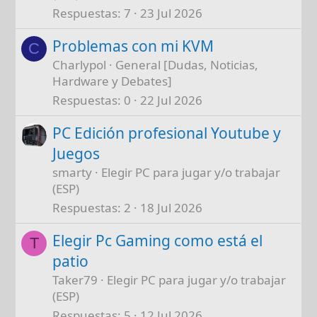
Respuestas
7
23 Jul 2026
Problemas con mi KVM
C
Charlypol
General [Dudas, Noticias,
Hardware y Debates]
Respuestas
0
22 Jul 2026
PC Edición profesional Youtube y
Juegos
smarty
Elegir PC para jugar y/o trabajar
(ESP)
Respuestas
2
18 Jul 2026
Elegir Pc Gaming como está el
T
patio
Taker79
Elegir PC para jugar y/o trabajar
(ESP)
Respuestas
5
12 Jul 2026