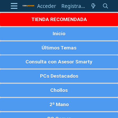
Acceder
Registrarse
TIENDA RECOMENDADA
Inicio
Últimos Temas
Consulta con Asesor Smarty
PCs Destacados
Chollos
2ª Mano