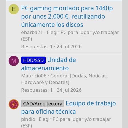
PC gaming montado para 1440p
E
por unos 2.000 €, reutilizando
únicamente los discos
ebarba21
Elegir PC para jugar y/o trabajar
(ESP)
Respuestas
1
29 Jul 2026
Unidad de
HDD/SSD
M
almacenamiento
Mauricio06
General [Dudas, Noticias,
Hardware y Debates]
Respuestas
1
24 Jul 2026
Equipo de trabajo
CAD/Arquitectura
para oficina técnica
pindio
Elegir PC para jugar y/o trabajar
(ESP)