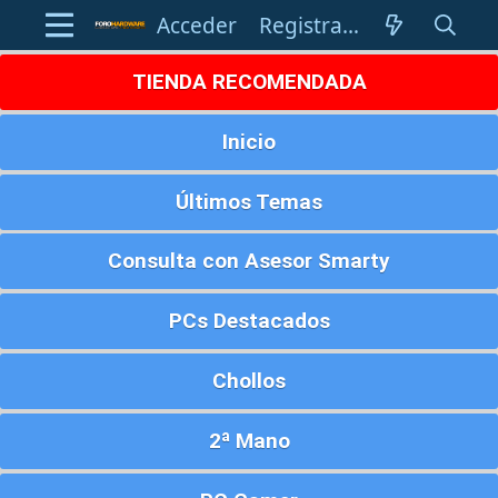
Acceder
Registrarse
TIENDA RECOMENDADA
Inicio
Últimos Temas
Consulta con Asesor Smarty
PCs Destacados
Chollos
2ª Mano