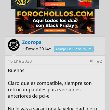
Zooropa
.::Desde 2014::.
Amigo Del Foro .:VIP:.
16 Ene 2023
#2
Buenas
Claro que es compatible, siempre son
retrocompatibles para versiones
anteriores de pci-e
No le vas a sacar toda la velocidad, pero