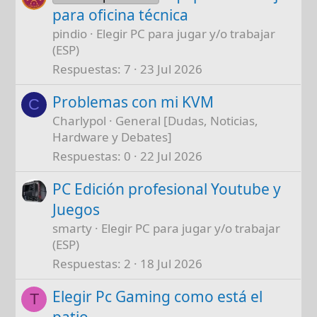
para oficina técnica
pindio
Elegir PC para jugar y/o trabajar
(ESP)
Respuestas
7
23 Jul 2026
Problemas con mi KVM
C
Charlypol
General [Dudas, Noticias,
Hardware y Debates]
Respuestas
0
22 Jul 2026
PC Edición profesional Youtube y
Juegos
smarty
Elegir PC para jugar y/o trabajar
(ESP)
Respuestas
2
18 Jul 2026
Elegir Pc Gaming como está el
T
patio