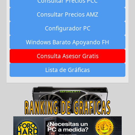
Consultar Precios PCC
Consultar Precios AMZ
Configurador PC
Windows Barato Apoyando FH
Consulta Asesor Gratis
Lista de Gráficas