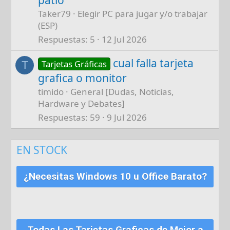
Taker79
Elegir PC para jugar y/o trabajar
(ESP)
Respuestas
5
12 Jul 2026
cual falla tarjeta
Tarjetas Gráficas
T
grafica o monitor
timido
General [Dudas, Noticias,
Hardware y Debates]
Respuestas
59
9 Jul 2026
EN STOCK
¿Necesitas Windows 10 u Office Barato?
Todas Las Tarjetas Graficas de Mejor a