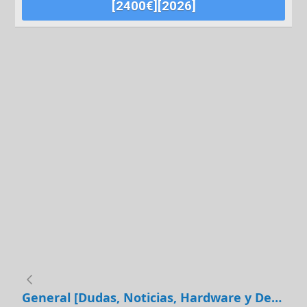
[2400€][2026]
General [Dudas, Noticias, Hardware y Debates]