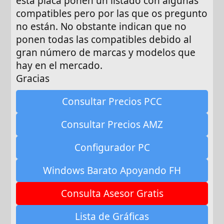
esta placa ponen un listado con algunas
compatibles pero por las que os pregunto
no están. No obstante indican que no
ponen todas las compatibles debido al
gran número de marcas y modelos que
hay en el mercado.
Gracias
Consultar Precios PCC
Consultar Precios AMZ
Configurador PC
Windows Barato Apoyando FH
Consulta Asesor Gratis
Lista de Gráficas