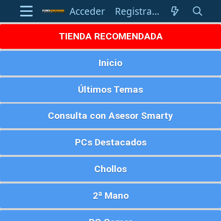
Acceder
Registrarse
TIENDA RECOMENDADA
Inicio
Últimos Temas
Consulta con Asesor Smarty
PCs Destacados
Chollos
2ª Mano