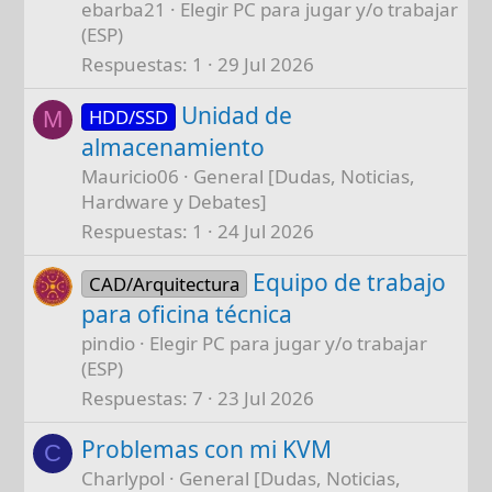
ebarba21
Elegir PC para jugar y/o trabajar
(ESP)
Respuestas
1
29 Jul 2026
Unidad de
HDD/SSD
M
almacenamiento
Mauricio06
General [Dudas, Noticias,
Hardware y Debates]
Respuestas
1
24 Jul 2026
Equipo de trabajo
CAD/Arquitectura
para oficina técnica
pindio
Elegir PC para jugar y/o trabajar
(ESP)
Respuestas
7
23 Jul 2026
Problemas con mi KVM
C
Charlypol
General [Dudas, Noticias,