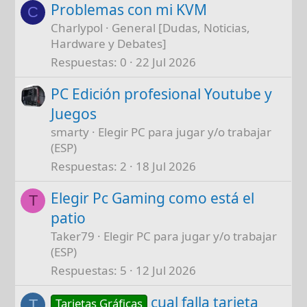
Problemas con mi KVM
C
Charlypol
General [Dudas, Noticias,
Hardware y Debates]
Respuestas
0
22 Jul 2026
PC Edición profesional Youtube y
Juegos
smarty
Elegir PC para jugar y/o trabajar
(ESP)
Respuestas
2
18 Jul 2026
Elegir Pc Gaming como está el
T
patio
Taker79
Elegir PC para jugar y/o trabajar
(ESP)
Respuestas
5
12 Jul 2026
cual falla tarjeta
Tarjetas Gráficas
T