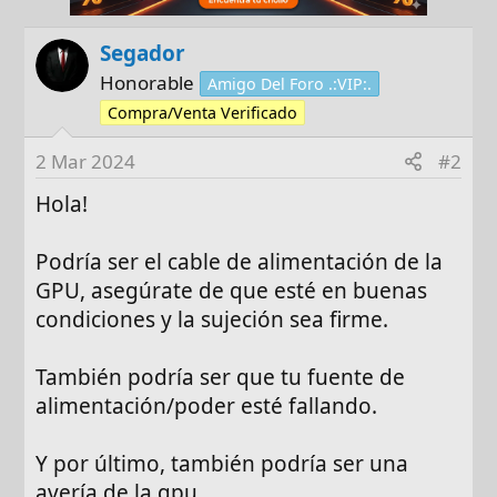
Segador
Honorable
Amigo Del Foro .:VIP:.
Compra/Venta Verificado
2 Mar 2024
#2
Hola!
Podría ser el cable de alimentación de la
GPU, asegúrate de que esté en buenas
condiciones y la sujeción sea firme.
También podría ser que tu fuente de
alimentación/poder esté fallando.
Y por último, también podría ser una
avería de la gpu.