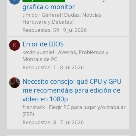
grafica o monitor
timido
General [Dudas, Noticias,
Hardware y Debates]
Respuestas
59
9 Jul 2026
Error de BIOS
K
kevin yusniel
Averías, Problemas y
Montaje de PC
Respuestas
1
8 Jul 2026
Necesito consejo: qué CPU y GPU
me recomendáis para edición de
vídeo en 1080p
franstark
Elegir PC para jugar y/o trabajar
(ESP)
Respuestas
8
7 Jul 2026