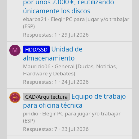
por unos 2.000 €, reutilizando
únicamente los discos
ebarba21
Elegir PC para jugar y/o trabajar
(ESP)
Respuestas
1
29 Jul 2026
Unidad de
HDD/SSD
M
almacenamiento
Mauricio06
General [Dudas, Noticias,
Hardware y Debates]
Respuestas
1
24 Jul 2026
Equipo de trabajo
CAD/Arquitectura
para oficina técnica
pindio
Elegir PC para jugar y/o trabajar
(ESP)
Respuestas
7
23 Jul 2026