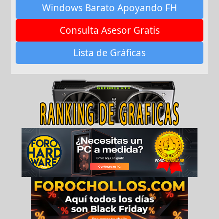
Windows Barato Apoyando FH
Consulta Asesor Gratis
Lista de Gráficas