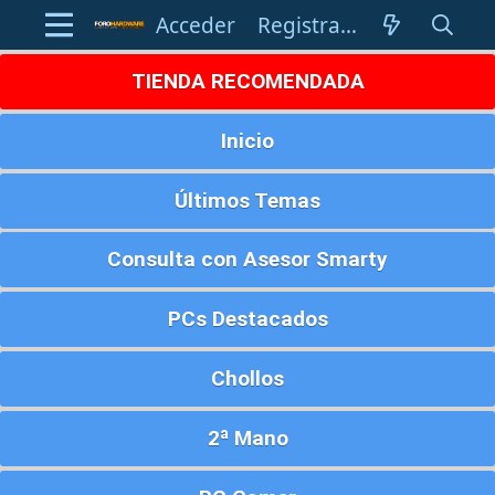
Acceder
Registrarse
TIENDA RECOMENDADA
Inicio
Últimos Temas
Consulta con Asesor Smarty
PCs Destacados
Chollos
2ª Mano