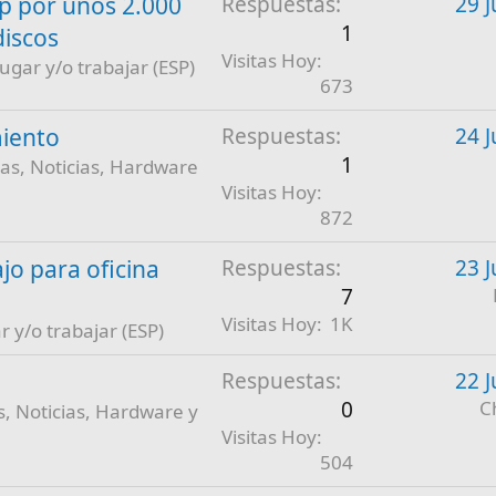
 por unos 2.000
Respuestas
29 J
1
discos
Visitas Hoy
jugar y/o trabajar (ESP)
673
iento
Respuestas
24 J
1
as, Noticias, Hardware
Visitas Hoy
872
jo para oficina
Respuestas
23 J
7
Visitas Hoy
1K
r y/o trabajar (ESP)
Respuestas
22 J
0
C
, Noticias, Hardware y
Visitas Hoy
504