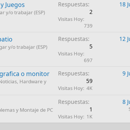
 y Juegos
Respuestas
18 J
2
ar y/o trabajar (ESP)
Visitas Hoy
739
patio
Respuestas
12 J
5
gar y/o trabajar (ESP)
Visitas Hoy
697
a grafica o monitor
Respuestas
9 
59
Noticias, Hardware y
Visitas Hoy
4K
Respuestas
8 
1
blemas y Montaje de PC
Visitas Hoy
1K