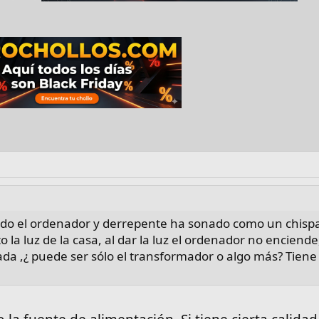
do el ordenador y derrepente ha sonado como un chisp
to la luz de la casa, al dar la luz el ordenador no enciende
a ,¿ puede ser sólo el transformador o algo más? Tiene 