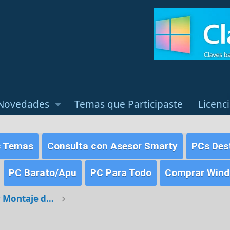
Novedades
Temas que Participaste
Licenc
s Temas
Consulta con Asesor Smarty
PCs Des
PC Barato/Apu
PC Para Todo
Comprar Windo
Averías, Problemas y Montaje de PC