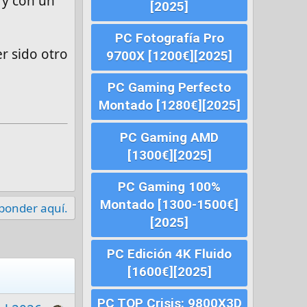
 y con un
[2025]
PC Fotografía Pro
r sido otro
9700X [1200€][2025]
PC Gaming Perfecto
Montado [1280€][2025]
PC Gaming AMD
[1300€][2025]
PC Gaming 100%
Montado [1300-1500€]
sponder aquí.
[2025]
PC Edición 4K Fluido
[1600€][2025]
PC TOP Crisis: 9800X3D