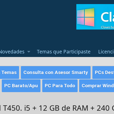
Novedades
Temas que Participaste
Licenc
s Temas
Consulta con Asesor Smarty
PCs Des
PC Barato/Apu
PC Para Todo
Comprar Windo
 T450. i5 + 12 GB de RAM + 240