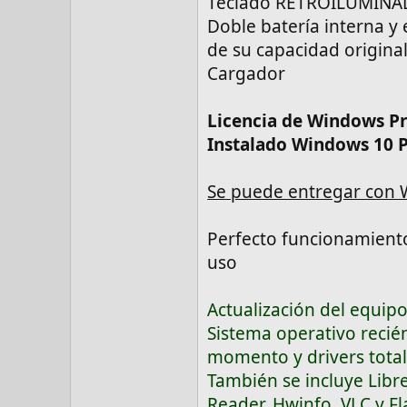
Teclado RETROILUMINADO
Doble batería interna y
de su capacidad origina
Cargador
Licencia de Windows P
Instalado Windows 10 P
Se puede entregar con
Perfecto funcionamient
uso
Actualización del equipo
Sistema operativo recién
momento y drivers tota
También se incluye Libre
Reader, Hwinfo, VLC y Fl