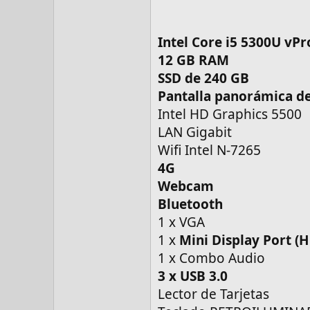
Intel Core i5 5300U vPr
12 GB RAM
SSD de 240 GB
Pantalla panorámica de
Intel HD Graphics 5500
LAN Gigabit
Wifi Intel N-7265
4G
Webcam
Bluetooth
1 x VGA
1 x
Mini Display Port (
1 x Combo Audio
3 x USB 3.0
Lector de Tarjetas