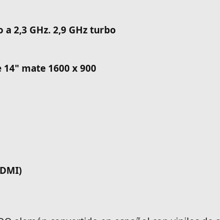
o a 2,3 GHz. 2,9 GHz turbo
 14" mate 1600 x 900
HDMI)