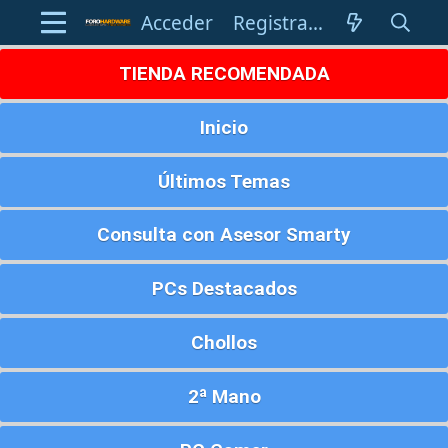
Acceder
Registrarse
TIENDA RECOMENDADA
Inicio
Últimos Temas
Consulta con Asesor Smarty
PCs Destacados
Chollos
2ª Mano