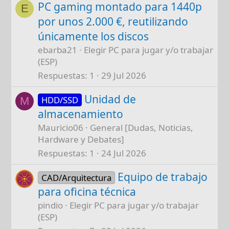
PC gaming montado para 1440p
E
por unos 2.000 €, reutilizando
únicamente los discos
ebarba21
Elegir PC para jugar y/o trabajar
(ESP)
Respuestas
1
29 Jul 2026
Unidad de
HDD/SSD
M
almacenamiento
Mauricio06
General [Dudas, Noticias,
Hardware y Debates]
Respuestas
1
24 Jul 2026
Equipo de trabajo
CAD/Arquitectura
para oficina técnica
pindio
Elegir PC para jugar y/o trabajar
(ESP)