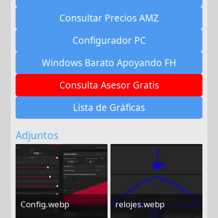
Consultar Precios AMZ
Configurador PC
Windows Barato Apoyando FH
Consulta Asesor Gratis
Lista de Gráficas
Adjuntos
Config.webp
relojes.webp