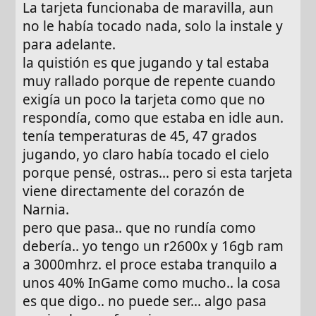
La tarjeta funcionaba de maravilla, aun
no le había tocado nada, solo la instale y
para adelante.
la quistión es que jugando y tal estaba
muy rallado porque de repente cuando
exigía un poco la tarjeta como que no
respondía, como que estaba en idle aun.
tenía temperaturas de 45, 47 grados
jugando, yo claro había tocado el cielo
porque pensé, ostras... pero si esta tarjeta
viene directamente del corazón de
Narnia.
pero que pasa.. que no rundía como
debería.. yo tengo un r2600x y 16gb ram
a 3000mhrz. el proce estaba tranquilo a
unos 40% InGame como mucho.. la cosa
es que digo.. no puede ser... algo pasa