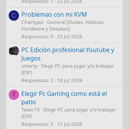
Respuestas
7
23 Jul 2026
Problemas con mi KVM
C
Charlypol
General [Dudas, Noticias,
Hardware y Debates]
Respuestas
0
22 Jul 2026
PC Edición profesional Youtube y
Juegos
smarty
Elegir PC para jugar y/o trabajar
(ESP)
Respuestas
2
18 Jul 2026
Elegir Pc Gaming como está el
T
patio
Taker79
Elegir PC para jugar y/o trabajar
(ESP)
Respuestas
5
12 Jul 2026