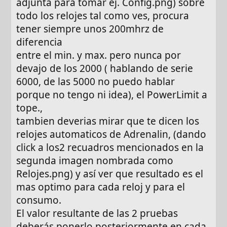
adjunta para tomar ej. Config.png) sobre
todo los relojes tal como ves, procura
tener siempre unos 200mhrz de
diferencia
entre el min. y max. pero nunca por
devajo de los 2000 ( hablando de serie
6000, de las 5000 no puedo hablar
porque no tengo ni idea), el PowerLimit a
tope.,
tambien deverias mirar que te dicen los
relojes automaticos de Adrenalin, (dando
click a los2 recuadros mencionados en la
segunda imagen nombrada como
Relojes.png) y así ver que resultado es el
mas optimo para cada reloj y para el
consumo.
El valor resultante de las 2 pruebas
deberás ponerlo posteriormente en cada