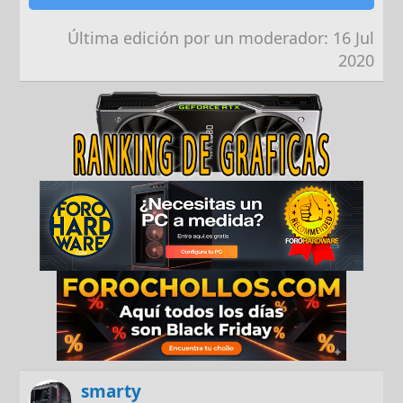
Última edición por un moderador:
16 Jul
2020
smarty