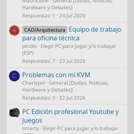
Mauricio06
General [Dudas, Noticias,
Hardware y Debates]
Respuestas
1
24 Jul 2026
Equipo de trabajo
CAD/Arquitectura
para oficina técnica
pindio
Elegir PC para jugar y/o trabajar
(ESP)
Respuestas
7
23 Jul 2026
Problemas con mi KVM
C
Charlypol
General [Dudas, Noticias,
Hardware y Debates]
Respuestas
0
22 Jul 2026
PC Edición profesional Youtube y
Juegos
smarty
Elegir PC para jugar y/o trabajar