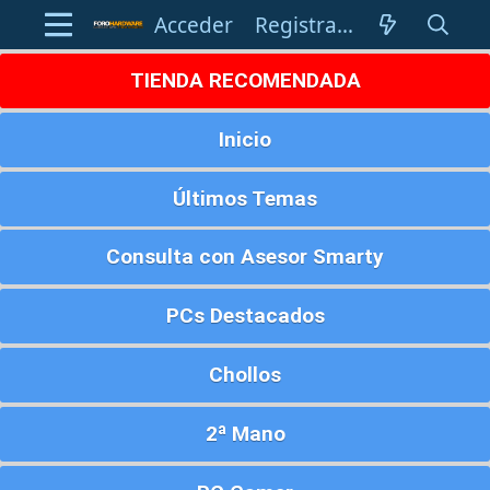
Acceder
Registrarse
TIENDA RECOMENDADA
Inicio
Últimos Temas
Consulta con Asesor Smarty
PCs Destacados
Chollos
2ª Mano