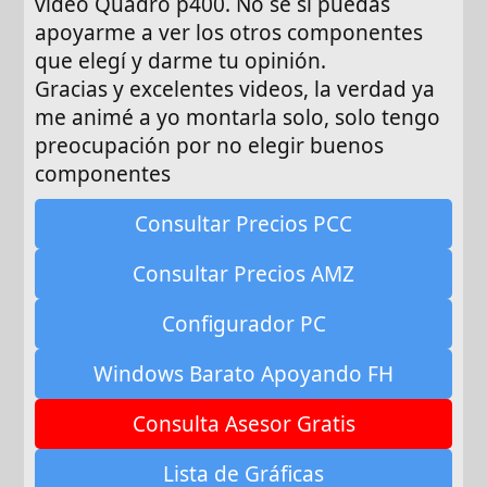
video Quadro p400. No se si puedas
apoyarme a ver los otros componentes
que elegí y darme tu opinión.
Gracias y excelentes videos, la verdad ya
me animé a yo montarla solo, solo tengo
preocupación por no elegir buenos
componentes
Consultar Precios PCC
Consultar Precios AMZ
Configurador PC
Windows Barato Apoyando FH
Consulta Asesor Gratis
Lista de Gráficas