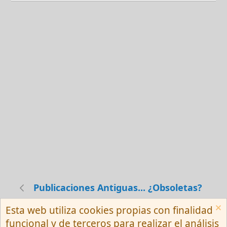
Publicaciones Antiguas... ¿Obsoletas?
Esta web utiliza cookies propias con finalidad
Español (Neutro) Tu
funcional y de terceros para realizar el análisis