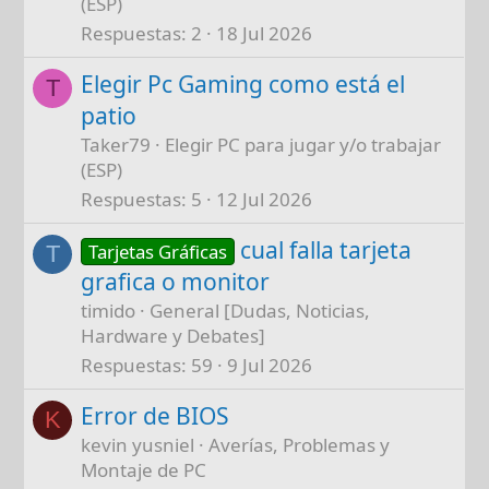
(ESP)
Respuestas
2
18 Jul 2026
Elegir Pc Gaming como está el
T
patio
Taker79
Elegir PC para jugar y/o trabajar
(ESP)
Respuestas
5
12 Jul 2026
cual falla tarjeta
Tarjetas Gráficas
T
grafica o monitor
timido
General [Dudas, Noticias,
Hardware y Debates]
Respuestas
59
9 Jul 2026
Error de BIOS
K
kevin yusniel
Averías, Problemas y
Montaje de PC