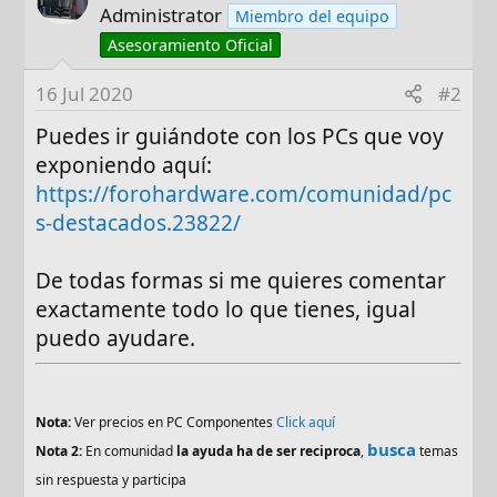
Administrator
Miembro del equipo
Asesoramiento Oficial
16 Jul 2020
#2
Puedes ir guiándote con los PCs que voy
exponiendo aquí:
https://forohardware.com/comunidad/pc
s-destacados.23822/
De todas formas si me quieres comentar
exactamente todo lo que tienes, igual
puedo ayudare.
Nota:
Ver precios en PC Componentes
Click aquí
busca
Nota 2:
En comunidad
la ayuda ha de ser reciproca
,
temas
sin respuesta y participa