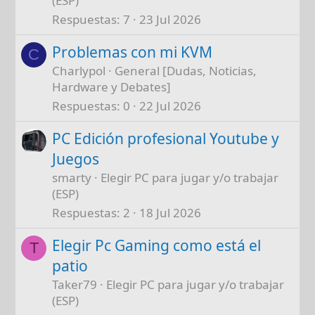
(ESP)
Respuestas
7
23 Jul 2026
Problemas con mi KVM
C
Charlypol
General [Dudas, Noticias,
Hardware y Debates]
Respuestas
0
22 Jul 2026
PC Edición profesional Youtube y
Juegos
smarty
Elegir PC para jugar y/o trabajar
(ESP)
Respuestas
2
18 Jul 2026
Elegir Pc Gaming como está el
T
patio
Taker79
Elegir PC para jugar y/o trabajar
(ESP)