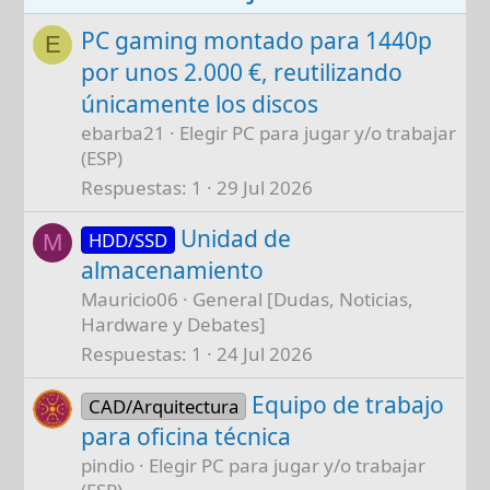
PC gaming montado para 1440p
E
por unos 2.000 €, reutilizando
únicamente los discos
ebarba21
Elegir PC para jugar y/o trabajar
(ESP)
Respuestas
1
29 Jul 2026
Unidad de
HDD/SSD
M
almacenamiento
Mauricio06
General [Dudas, Noticias,
Hardware y Debates]
Respuestas
1
24 Jul 2026
Equipo de trabajo
CAD/Arquitectura
para oficina técnica
pindio
Elegir PC para jugar y/o trabajar