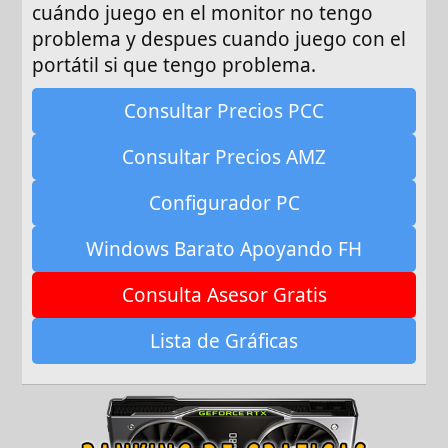
cuándo juego en el monitor no tengo
problema y despues cuando juego con el
portátil si que tengo problema.
Consultar Precios PCC
Consultar Precios AMZ
Configurador PC
Windows Barato Apoyando FH
Consulta Asesor Gratis
Lista de Gráficas