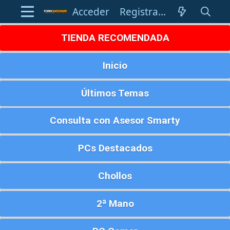
Acceder
Registrarse
TIENDA RECOMENDADA
Inicio
Últimos Temas
Consulta con Asesor Smarty
PCs Destacados
Chollos
2ª Mano