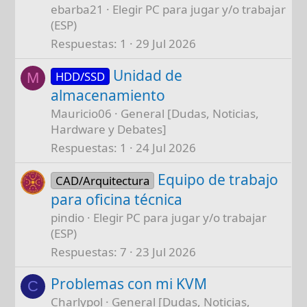
ebarba21
Elegir PC para jugar y/o trabajar
(ESP)
Respuestas
1
29 Jul 2026
Unidad de
HDD/SSD
M
almacenamiento
Mauricio06
General [Dudas, Noticias,
Hardware y Debates]
Respuestas
1
24 Jul 2026
Equipo de trabajo
CAD/Arquitectura
para oficina técnica
pindio
Elegir PC para jugar y/o trabajar
(ESP)
Respuestas
7
23 Jul 2026
Problemas con mi KVM
C
Charlypol
General [Dudas, Noticias,