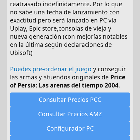
reatrasado indefinidamente. Por lo que
no sabe una fecha de lanzamiento con
exactitud pero será lanzado en PC vía
Uplay, Epic store,consolas de vieja y
nueva generación (con mejorías notables
en la última según declaraciones de
Ubisoft)
Puedes pre-ordenar el juego
y conseguir
las armas y atuendos originales de
Price
of Persia: Las arenas del tiempo 2004
.
Consultar Precios PCC
Consultar Precios AMZ
Configurador PC