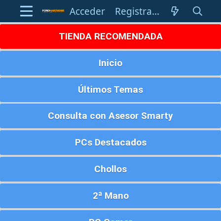
Acceder
Registrarse
TIENDA RECOMENDADA
Inicio
Últimos Temas
Consulta con Asesor Smarty
PCs Destacados
Chollos
2ª Mano