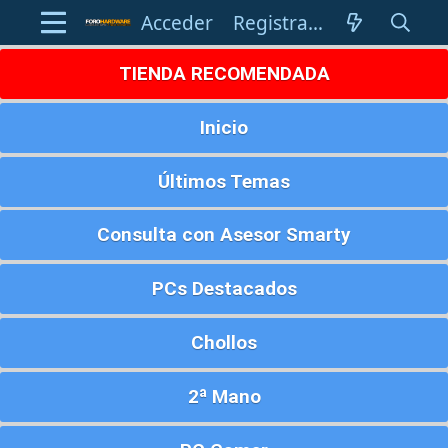
Acceder
Registrarse
TIENDA RECOMENDADA
Inicio
Últimos Temas
Consulta con Asesor Smarty
PCs Destacados
Chollos
2ª Mano