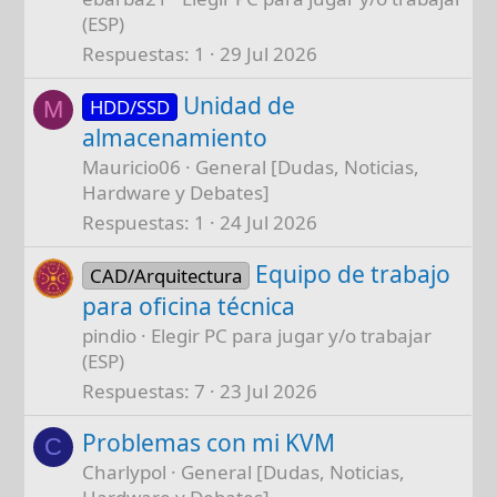
(ESP)
Respuestas
1
29 Jul 2026
Unidad de
HDD/SSD
M
almacenamiento
Mauricio06
General [Dudas, Noticias,
Hardware y Debates]
Respuestas
1
24 Jul 2026
Equipo de trabajo
CAD/Arquitectura
para oficina técnica
pindio
Elegir PC para jugar y/o trabajar
(ESP)
Respuestas
7
23 Jul 2026
Problemas con mi KVM
C
Charlypol
General [Dudas, Noticias,