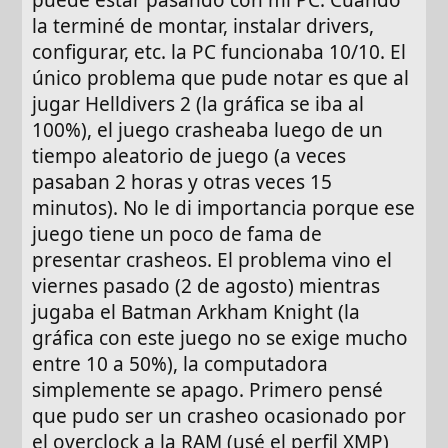
la terminé de montar, instalar drivers,
configurar, etc. la PC funcionaba 10/10. El
único problema que pude notar es que al
jugar Helldivers 2 (la gráfica se iba al
100%), el juego crasheaba luego de un
tiempo aleatorio de juego (a veces
pasaban 2 horas y otras veces 15
minutos). No le di importancia porque ese
juego tiene un poco de fama de
presentar crasheos. El problema vino el
viernes pasado (2 de agosto) mientras
jugaba el Batman Arkham Knight (la
gráfica con este juego no se exige mucho
entre 10 a 50%), la computadora
simplemente se apago. Primero pensé
que pudo ser un crasheo ocasionado por
el overclock a la RAM (usé el perfil XMP)