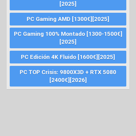
[2025]
PC Gaming AMD [1300€][2025]
PC Gaming 100% Montado [1300-1500€]
[2025]
PC Edición 4K Fluido [1600€][2025]
PC TOP Crisis: 9800X3D + RTX 5080
[2400€][2026]