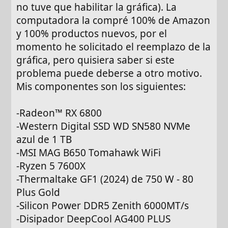
no tuve que habilitar la gráfica). La
computadora la compré 100% de Amazon
y 100% productos nuevos, por el
momento he solicitado el reemplazo de la
gráfica, pero quisiera saber si este
problema puede deberse a otro motivo.
Mis componentes son los siguientes:
-Radeon™ RX 6800
-Western Digital SSD WD SN580 NVMe
azul de 1 TB
-MSI MAG B650 Tomahawk WiFi
-Ryzen 5 7600X
-Thermaltake GF1 (2024) de 750 W - 80
Plus Gold
-Silicon Power DDR5 Zenith 6000MT/s
-Disipador DeepCool AG400 PLUS