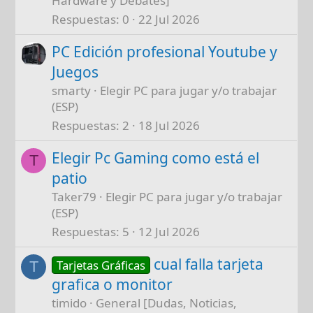
Hardware y Debates]
Respuestas
0
22 Jul 2026
PC Edición profesional Youtube y
Juegos
smarty
Elegir PC para jugar y/o trabajar
(ESP)
Respuestas
2
18 Jul 2026
Elegir Pc Gaming como está el
T
patio
Taker79
Elegir PC para jugar y/o trabajar
(ESP)
Respuestas
5
12 Jul 2026
cual falla tarjeta
Tarjetas Gráficas
T
grafica o monitor
timido
General [Dudas, Noticias,