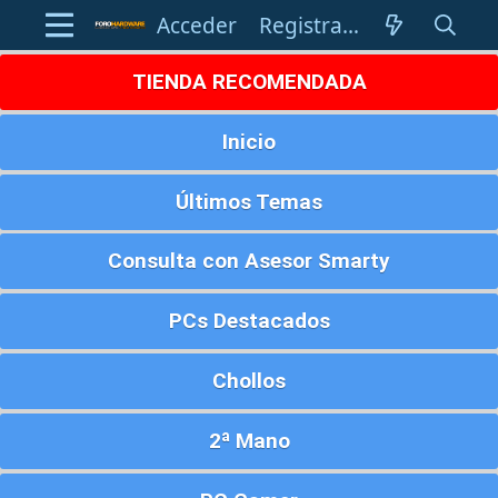
Acceder
Registrarse
TIENDA RECOMENDADA
Inicio
Últimos Temas
Consulta con Asesor Smarty
PCs Destacados
Chollos
2ª Mano