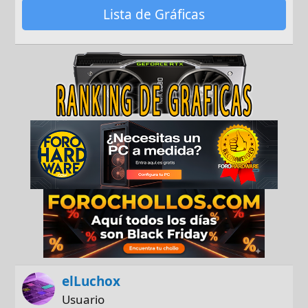
Lista de Gráficas
elLuchox
Usuario