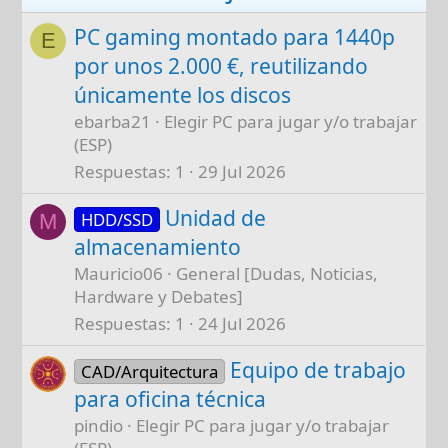
PC gaming montado para 1440p
E
por unos 2.000 €, reutilizando
únicamente los discos
ebarba21
Elegir PC para jugar y/o trabajar
(ESP)
Respuestas
1
29 Jul 2026
Unidad de
HDD/SSD
M
almacenamiento
Mauricio06
General [Dudas, Noticias,
Hardware y Debates]
Respuestas
1
24 Jul 2026
Equipo de trabajo
CAD/Arquitectura
para oficina técnica
pindio
Elegir PC para jugar y/o trabajar