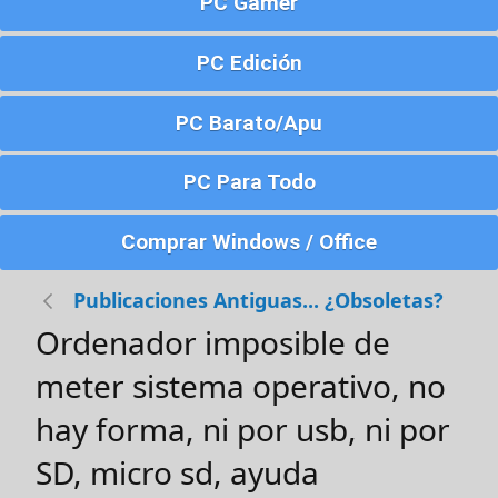
PC Gamer
PC Edición
PC Barato/Apu
PC Para Todo
Comprar Windows / Office
Publicaciones Antiguas... ¿Obsoletas?
Ordenador imposible de
meter sistema operativo, no
hay forma, ni por usb, ni por
SD, micro sd, ayuda