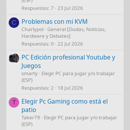
(ESP)
Respuestas
7
23 Jul 2026
Problemas con mi KVM
C
Charlypol
General [Dudas, Noticias,
Hardware y Debates]
Respuestas
0
22 Jul 2026
PC Edición profesional Youtube y
Juegos
smarty
Elegir PC para jugar y/o trabajar
(ESP)
Respuestas
2
18 Jul 2026
Elegir Pc Gaming como está el
T
patio
Taker79
Elegir PC para jugar y/o trabajar
(ESP)