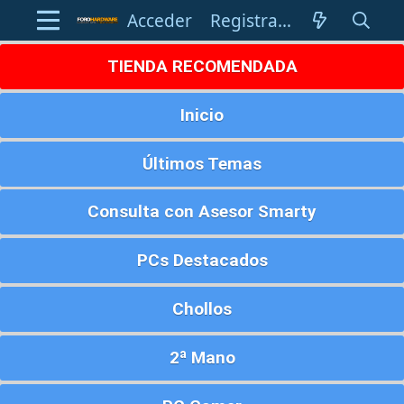
Acceder
Registrarse
TIENDA RECOMENDADA
Inicio
Últimos Temas
Consulta con Asesor Smarty
PCs Destacados
Chollos
2ª Mano