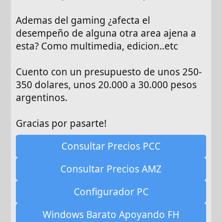
Ademas del gaming ¿afecta el
desempeño de alguna otra area ajena a
esta? Como multimedia, edicion..etc
Cuento con un presupuesto de unos 250-
350 dolares, unos 20.000 a 30.000 pesos
argentinos.
Gracias por pasarte!
Consultar Precios PCC
Consultar Precios AMZ
Configurador PC
Windows Barato Apoyando FH