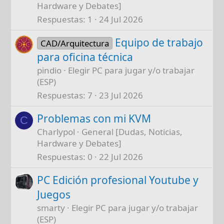
Hardware y Debates]
Respuestas
1
24 Jul 2026
Equipo de trabajo
CAD/Arquitectura
para oficina técnica
pindio
Elegir PC para jugar y/o trabajar
(ESP)
Respuestas
7
23 Jul 2026
Problemas con mi KVM
C
Charlypol
General [Dudas, Noticias,
Hardware y Debates]
Respuestas
0
22 Jul 2026
PC Edición profesional Youtube y
Juegos
smarty
Elegir PC para jugar y/o trabajar
(ESP)