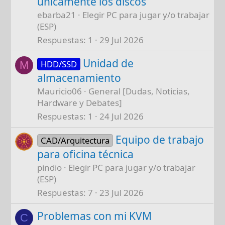
únicamente los discos
ebarba21
Elegir PC para jugar y/o trabajar
(ESP)
Respuestas
1
29 Jul 2026
Unidad de
HDD/SSD
M
almacenamiento
Mauricio06
General [Dudas, Noticias,
Hardware y Debates]
Respuestas
1
24 Jul 2026
Equipo de trabajo
CAD/Arquitectura
para oficina técnica
pindio
Elegir PC para jugar y/o trabajar
(ESP)
Respuestas
7
23 Jul 2026
Problemas con mi KVM
C