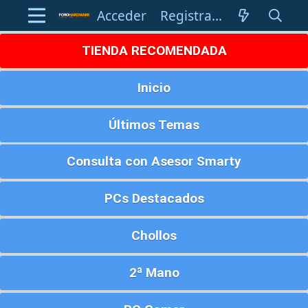
Acceder
Registrarse
TIENDA RECOMENDADA
Inicio
Últimos Temas
Consulta con Asesor Smarty
PCs Destacados
Chollos
2ª Mano