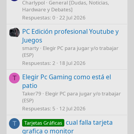
Charlypol
General [Dudas, Noticias,
Hardware y Debates]
Respuestas
0
22 Jul 2026
PC Edición profesional Youtube y
Juegos
smarty
Elegir PC para jugar y/o trabajar
(ESP)
Respuestas
2
18 Jul 2026
Elegir Pc Gaming como está el
T
patio
Taker79
Elegir PC para jugar y/o trabajar
(ESP)
Respuestas
5
12 Jul 2026
cual falla tarjeta
Tarjetas Gráficas
T
grafica o monitor