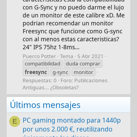
con G-Sync y no puedo darme el lujo
de un monitor de este calibre xD. Me
podrian recomendar un monitor
Freesync que funcione como G-sync
con al menos estas caracteristicas?
24" IPS 75hz 1-8ms...
Puerco Potter
Tema
5 Abr 2021
compatibilidad
duda comprar
freesync
g-sync
monitor
Respuestas: 0
Foro:
Publicaciones
Antiguas... ¿Obsoletas?
Últimos mensajes
PC gaming montado para 1440p
E
por unos 2.000 €, reutilizando