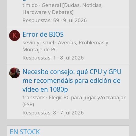
timido
General [Dudas, Noticias,
Hardware y Debates]
Respuestas
59
9 Jul 2026
Error de BIOS
K
kevin yusniel
Averías, Problemas y
Montaje de PC
Respuestas
1
8 Jul 2026
Necesito consejo: qué CPU y GPU
me recomendáis para edición de
vídeo en 1080p
franstark
Elegir PC para jugar y/o trabajar
(ESP)
Respuestas
8
7 Jul 2026
EN STOCK