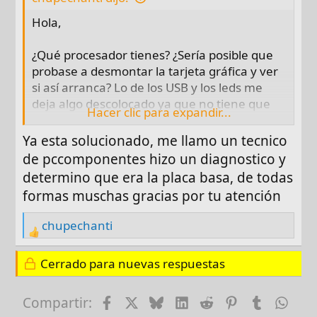
s
Hola,
:
¿Qué procesador tienes? ¿Sería posible que
probase a desmontar la tarjeta gráfica y ver
si así arranca? Lo de los USB y los leds me
deja algo descolocado ya que no tiene que
Hacer clic para expandir...
ver con que arranque Windows o no.
Ya esta solucionado, me llamo un tecnico
de pccomponentes hizo un diagnostico y
determino que era la placa basa, de todas
formas muschas gracias por tu atención
chupechanti
R
e
Cerrado para nuevas respuestas
a
c
t
Facebook
X
Bluesky
LinkedIn
Reddit
Pinterest
Tumblr
Wha
Compartir:
i