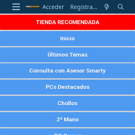
Acceder
Registrarse
TIENDA RECOMENDADA
Inicio
Últimos Temas
Consulta con Asesor Smarty
PCs Destacados
Chollos
2ª Mano