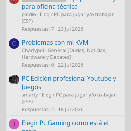
para oficina técnica
pindio
Elegir PC para jugar y/o trabajar
(ESP)
Respuestas
7
23 Jul 2026
Problemas con mi KVM
C
Charlypol
General [Dudas, Noticias,
Hardware y Debates]
Respuestas
0
22 Jul 2026
PC Edición profesional Youtube y
Juegos
smarty
Elegir PC para jugar y/o trabajar
(ESP)
Respuestas
2
18 Jul 2026
Elegir Pc Gaming como está el
T