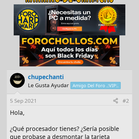
chupechanti
Le Gusta Ayudar
Amigo Del Foro .:VIP:.
5 Sep 2021
#2
Hola,
¿Qué procesador tienes? ¿Sería posible
que probase a desmontar la tarjeta