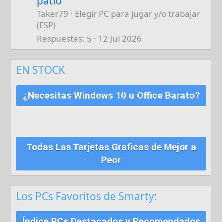
patio
Taker79
Elegir PC para jugar y/o trabajar
(ESP)
Respuestas
5
12 Jul 2026
EN STOCK
¿Necesitas Windows 10 u Office Barato?
Todas Las Tarjetas Graficas de Mejor a
Peor
Los PCs Favoritos de Smarty:
Índice PCs Destacados y Recomendados