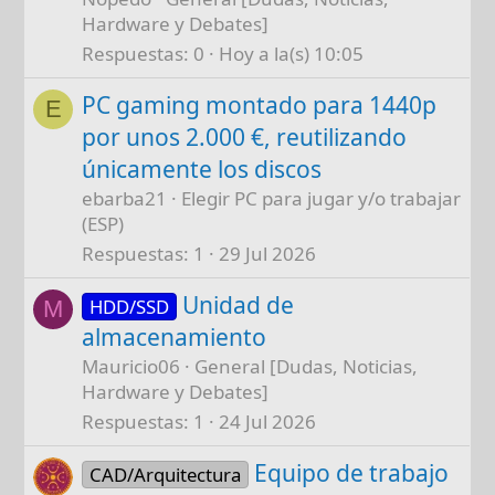
Hardware y Debates]
Respuestas
0
Hoy a la(s) 10:05
PC gaming montado para 1440p
E
por unos 2.000 €, reutilizando
únicamente los discos
ebarba21
Elegir PC para jugar y/o trabajar
(ESP)
Respuestas
1
29 Jul 2026
Unidad de
HDD/SSD
M
almacenamiento
Mauricio06
General [Dudas, Noticias,
Hardware y Debates]
Respuestas
1
24 Jul 2026
Equipo de trabajo
CAD/Arquitectura