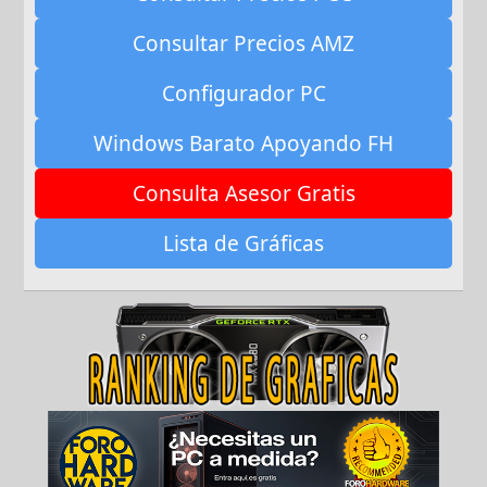
Consultar Precios AMZ
Configurador PC
Windows Barato Apoyando FH
Consulta Asesor Gratis
Lista de Gráficas