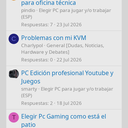
para oficina técnica
pindio
Elegir PC para jugar y/o trabajar
(ESP)
Respuestas
7
23 Jul 2026
Problemas con mi KVM
C
Charlypol
General [Dudas, Noticias,
Hardware y Debates]
Respuestas
0
22 Jul 2026
PC Edición profesional Youtube y
Juegos
smarty
Elegir PC para jugar y/o trabajar
(ESP)
Respuestas
2
18 Jul 2026
Elegir Pc Gaming como está el
T
patio