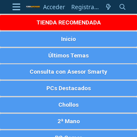
Acceder
Registrarse
TIENDA RECOMENDADA
Inicio
Últimos Temas
Consulta con Asesor Smarty
PCs Destacados
Chollos
2ª Mano