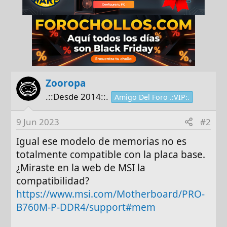
Zooropa
.::Desde 2014::.
Amigo Del Foro .:VIP:.
9 Jun 2023
#2
Igual ese modelo de memorias no es
totalmente compatible con la placa base.
¿Miraste en la web de MSI la
compatibilidad?
https://www.msi.com/Motherboard/PRO-
B760M-P-DDR4/support#mem