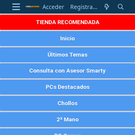
Acceder
Registrarse
TIENDA RECOMENDADA
Inicio
Últimos Temas
Consulta con Asesor Smarty
PCs Destacados
Chollos
2ª Mano