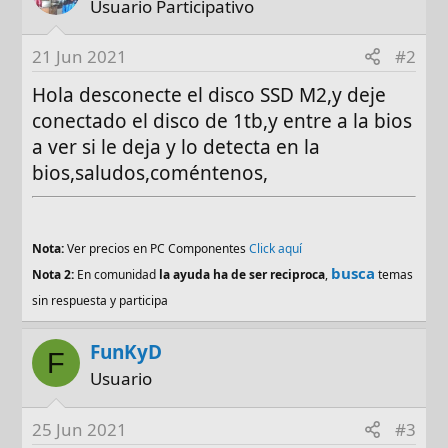
Usuario Participativo
21 Jun 2021
#2
Hola desconecte el disco SSD M2,y deje
conectado el disco de 1tb,y entre a la bios
a ver si le deja y lo detecta en la
bios,saludos,coméntenos,
Nota:
Ver precios en PC Componentes
Click aquí
busca
Nota 2:
En comunidad
la ayuda ha de ser reciproca
,
temas
sin respuesta y participa
FunKyD
F
Usuario
25 Jun 2021
#3