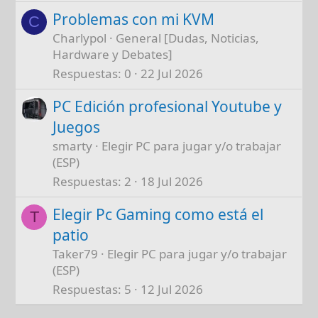
Problemas con mi KVM
C
Charlypol
General [Dudas, Noticias,
Hardware y Debates]
Respuestas
0
22 Jul 2026
PC Edición profesional Youtube y
Juegos
smarty
Elegir PC para jugar y/o trabajar
(ESP)
Respuestas
2
18 Jul 2026
Elegir Pc Gaming como está el
T
patio
Taker79
Elegir PC para jugar y/o trabajar
(ESP)
Respuestas
5
12 Jul 2026