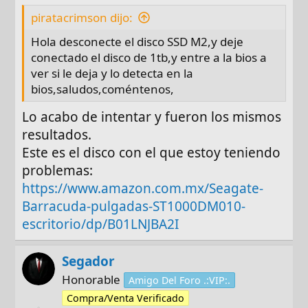
piratacrimson dijo:
Hola desconecte el disco SSD M2,y deje
conectado el disco de 1tb,y entre a la bios a
ver si le deja y lo detecta en la
bios,saludos,coméntenos,
Lo acabo de intentar y fueron los mismos
resultados.
Este es el disco con el que estoy teniendo
problemas:
https://www.amazon.com.mx/Seagate-
Barracuda-pulgadas-ST1000DM010-
escritorio/dp/B01LNJBA2I
Segador
Honorable
Amigo Del Foro .:VIP:.
Compra/Venta Verificado