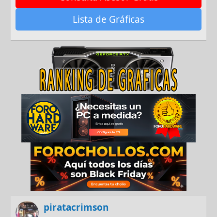
Lista de Gráficas
piratacrimson