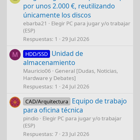
por unos 2.000 €, reutilizando
únicamente los discos
ebarba21
Elegir PC para jugar y/o trabajar
(ESP)
Respuestas
1
29 Jul 2026
Unidad de
HDD/SSD
M
almacenamiento
Mauricio06
General [Dudas, Noticias,
Hardware y Debates]
Respuestas
1
24 Jul 2026
Equipo de trabajo
CAD/Arquitectura
para oficina técnica
pindio
Elegir PC para jugar y/o trabajar
(ESP)
Respuestas
7
23 Jul 2026