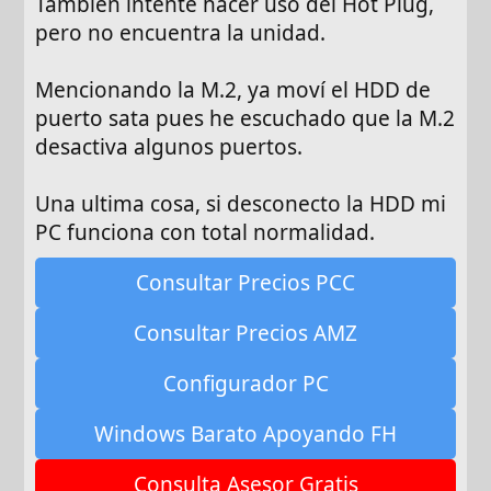
También intente hacer uso del Hot Plug,
pero no encuentra la unidad.
Mencionando la M.2, ya moví el HDD de
puerto sata pues he escuchado que la M.2
desactiva algunos puertos.
Una ultima cosa, si desconecto la HDD mi
PC funciona con total normalidad.
Consultar Precios PCC
Consultar Precios AMZ
Configurador PC
Windows Barato Apoyando FH
Consulta Asesor Gratis