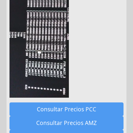
Consultar Precios PCC
Consultar Precios AMZ