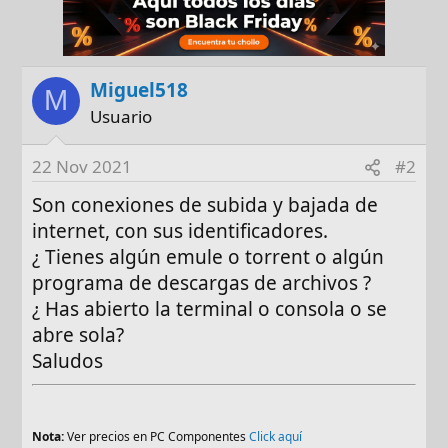
Miguel518
M
Usuario
22 Nov 2021
#2
Son conexiones de subida y bajada de
internet, con sus identificadores.
¿ Tienes algún emule o torrent o algún
programa de descargas de archivos ?
¿ Has abierto la terminal o consola o se
abre sola?
Saludos
Nota:
Ver precios en PC Componentes
Click aquí