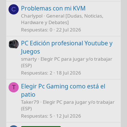
Problemas con mi KVM
C
Charlypol
General [Dudas, Noticias,
Hardware y Debates]
Respuestas
0
22 Jul 2026
PC Edición profesional Youtube y
Juegos
smarty
Elegir PC para jugar y/o trabajar
(ESP)
Respuestas
2
18 Jul 2026
Elegir Pc Gaming como está el
T
patio
Taker79
Elegir PC para jugar y/o trabajar
(ESP)
Respuestas
5
12 Jul 2026