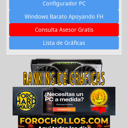
Configurador PC
Windows Barato Apoyando FH
Consulta Asesor Gratis
Lista de Gráficas