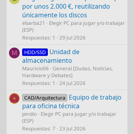
por unos 2.000 €, reutilizando
únicamente los discos
ebarba21
Elegir PC para jugar y/o trabajar
(ESP)
Respuestas
1
29 Jul 2026
Unidad de
HDD/SSD
M
almacenamiento
Mauricio06
General [Dudas, Noticias,
Hardware y Debates]
Respuestas
1
24 Jul 2026
Equipo de trabajo
CAD/Arquitectura
para oficina técnica
pindio
Elegir PC para jugar y/o trabajar
(ESP)
Respuestas
7
23 Jul 2026