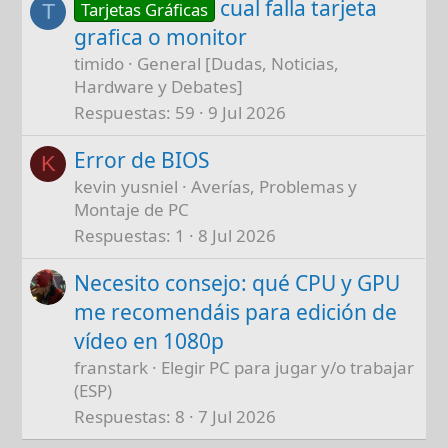
cual falla tarjeta
Tarjetas Gráficas
T
grafica o monitor
timido
General [Dudas, Noticias,
Hardware y Debates]
Respuestas
59
9 Jul 2026
Error de BIOS
K
kevin yusniel
Averías, Problemas y
Montaje de PC
Respuestas
1
8 Jul 2026
Necesito consejo: qué CPU y GPU
me recomendáis para edición de
vídeo en 1080p
franstark
Elegir PC para jugar y/o trabajar
(ESP)
Respuestas
8
7 Jul 2026