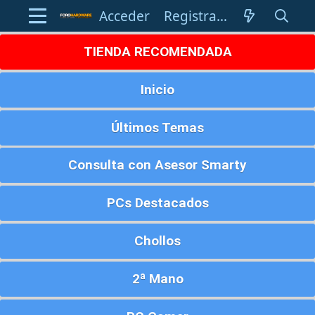
Acceder
Registrarse
TIENDA RECOMENDADA
Inicio
Últimos Temas
Consulta con Asesor Smarty
PCs Destacados
Chollos
2ª Mano