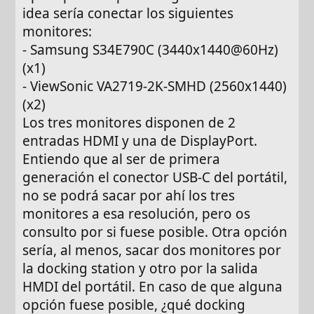
idea sería conectar los siguientes
monitores:
- Samsung S34E790C (3440x1440@60Hz)
(x1)
- ViewSonic VA2719-2K-SMHD (2560x1440)
(x2)
Los tres monitores disponen de 2
entradas HDMI y una de DisplayPort.
Entiendo que al ser de primera
generación el conector USB-C del portátil,
no se podrá sacar por ahí los tres
monitores a esa resolución, pero os
consulto por si fuese posible. Otra opción
sería, al menos, sacar dos monitores por
la docking station y otro por la salida
HMDI del portátil. En caso de que alguna
opción fuese posible, ¿qué docking