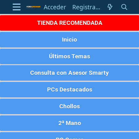
Acceder
Registrarse
TIENDA RECOMENDADA
Inicio
Últimos Temas
Consulta con Asesor Smarty
PCs Destacados
Chollos
2ª Mano