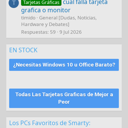
cual falla tarjeta
Tarjetas Gráficas
T
grafica o monitor
timido
General [Dudas, Noticias,
Hardware y Debates]
Respuestas
59
9 Jul 2026
EN STOCK
¿Necesitas Windows 10 u Office Barato?
Todas Las Tarjetas Graficas de Mejor a
Peor
Los PCs Favoritos de Smarty: