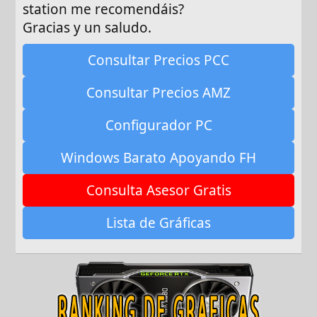
station me recomendáis?
Gracias y un saludo.
Consultar Precios PCC
Consultar Precios AMZ
Configurador PC
Windows Barato Apoyando FH
Consulta Asesor Gratis
Lista de Gráficas