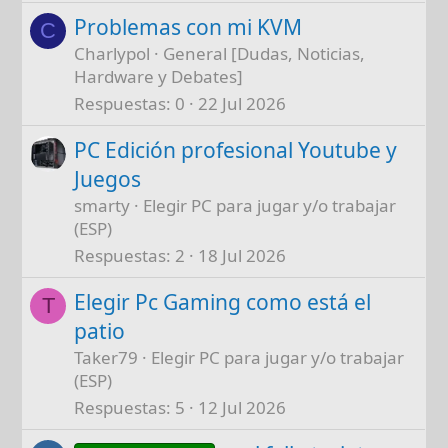
Problemas con mi KVM
C
Charlypol
General [Dudas, Noticias,
Hardware y Debates]
Respuestas
0
22 Jul 2026
PC Edición profesional Youtube y
Juegos
smarty
Elegir PC para jugar y/o trabajar
(ESP)
Respuestas
2
18 Jul 2026
Elegir Pc Gaming como está el
T
patio
Taker79
Elegir PC para jugar y/o trabajar
(ESP)
Respuestas
5
12 Jul 2026