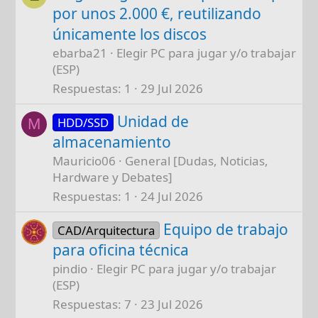
por unos 2.000 €, reutilizando
únicamente los discos
ebarba21
Elegir PC para jugar y/o trabajar
(ESP)
Respuestas
1
29 Jul 2026
Unidad de
HDD/SSD
M
almacenamiento
Mauricio06
General [Dudas, Noticias,
Hardware y Debates]
Respuestas
1
24 Jul 2026
Equipo de trabajo
CAD/Arquitectura
para oficina técnica
pindio
Elegir PC para jugar y/o trabajar
(ESP)
Respuestas
7
23 Jul 2026