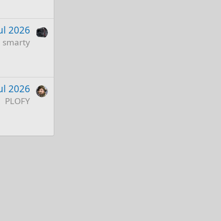
ul 2026
smarty
ul 2026
PLOFY