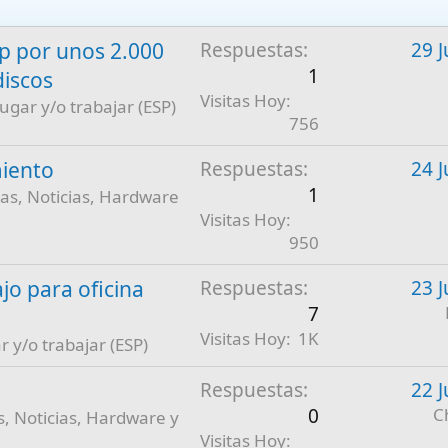
 por unos 2.000
Respuestas
29 J
1
discos
Visitas Hoy
jugar y/o trabajar (ESP)
756
iento
Respuestas
24 J
1
as, Noticias, Hardware
Visitas Hoy
950
jo para oficina
Respuestas
23 J
7
Visitas Hoy
1K
r y/o trabajar (ESP)
Respuestas
22 J
0
C
, Noticias, Hardware y
Visitas Hoy