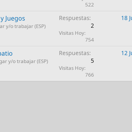
522
 y Juegos
Respuestas
18 J
2
ar y/o trabajar (ESP)
Visitas Hoy
754
patio
Respuestas
12 J
5
gar y/o trabajar (ESP)
Visitas Hoy
766