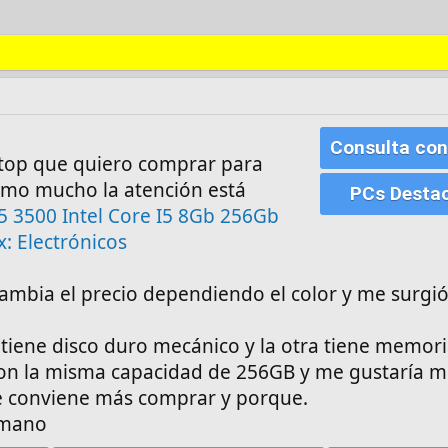
Consulta con
ptop que quiero comprar para
lamo mucho la atención está
PCs Desta
5 3500 Intel Core I5 8Gb 256Gb
: Electrónicos
ambia el precio dependiendo el color y me surgió
 tiene disco duro mecánico y la otra tiene memori
con la misma capacidad de 256GB y me gustaría 
e conviene más comprar y porque.
emano