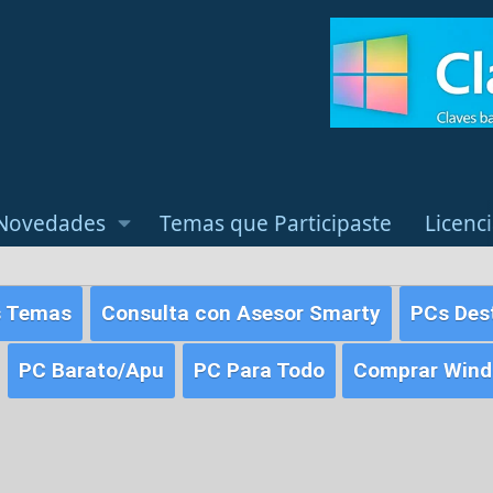
Novedades
Temas que Participaste
Licenc
s Temas
Consulta con Asesor Smarty
PCs Des
PC Barato/Apu
PC Para Todo
Comprar Windo