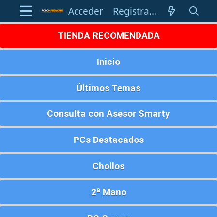
Acceder
Registrarse
TIENDA RECOMENDADA
Inicio
Últimos Temas
Consulta con Asesor Smarty
PCs Destacados
Chollos
2ª Mano