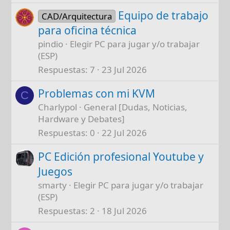
Equipo de trabajo
CAD/Arquitectura
para oficina técnica
pindio
Elegir PC para jugar y/o trabajar
(ESP)
Respuestas
7
23 Jul 2026
Problemas con mi KVM
C
Charlypol
General [Dudas, Noticias,
Hardware y Debates]
Respuestas
0
22 Jul 2026
PC Edición profesional Youtube y
Juegos
smarty
Elegir PC para jugar y/o trabajar
(ESP)
Respuestas
2
18 Jul 2026