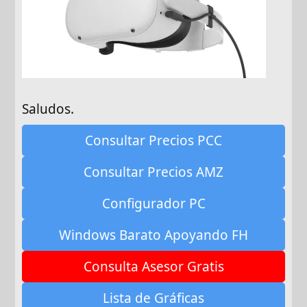
Saludos.
Consultar Precios PCC
Consultar Precios AMZ
Configurador PC
Windows Barato Apoyando FH
Consulta Asesor Gratis
Lista de Gráficas