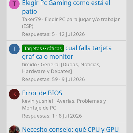
Elegir Pc Gaming como está el
T
patio
Taker79
Elegir PC para jugar y/o trabajar
(ESP)
Respuestas
5
12 Jul 2026
cual falla tarjeta
Tarjetas Gráficas
T
grafica o monitor
timido
General [Dudas, Noticias,
Hardware y Debates]
Respuestas
59
9 Jul 2026
Error de BIOS
K
kevin yusniel
Averías, Problemas y
Montaje de PC
Respuestas
1
8 Jul 2026
Necesito consejo: qué CPU y GPU