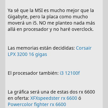
Ya sé que la MSI es mucho mejor que la
Gigabyte, pero la placa como mucho
moverá un i5. NO me planteo nada más
allá en procesador y no haré overclock.
Las memorias están decididas:
Corsair
LPX 3200 16 gigas
El procesador también:
i3 12100f
La gráfica será una de estas dos rx 6600
en oferta:
XFXspeedster rx 6600
ó
Powercolor fighter rx 6600