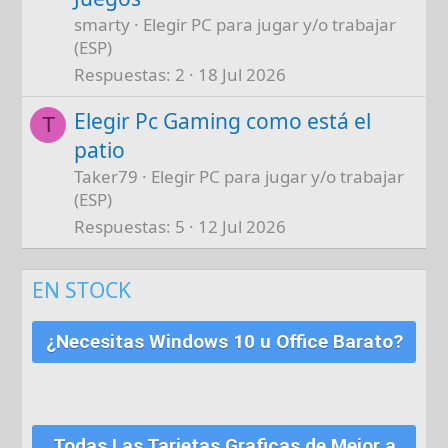
smarty
Elegir PC para jugar y/o trabajar
(ESP)
Respuestas
2
18 Jul 2026
Elegir Pc Gaming como está el
T
patio
Taker79
Elegir PC para jugar y/o trabajar
(ESP)
Respuestas
5
12 Jul 2026
EN STOCK
¿Necesitas Windows 10 u Office Barato?
Todas Las Tarjetas Graficas de Mejor a