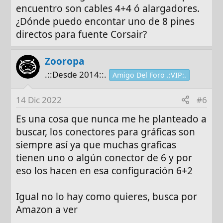
encuentro son cables 4+4 ó alargadores.
¿Dónde puedo encontar uno de 8 pines
directos para fuente Corsair?
Zooropa
.::Desde 2014::.
Amigo Del Foro .:VIP:.
14 Dic 2022
#6
Es una cosa que nunca me he planteado a
buscar, los conectores para gráficas son
siempre así ya que muchas graficas
tienen uno o algún conector de 6 y por
eso los hacen en esa configuración 6+2
Igual no lo hay como quieres, busca por
Amazon a ver