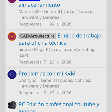
almacenamiento
Mauricio06
General [Dudas, Noticias,
Hardware y Debates]
Respuestas
1
24 Jul 2026
Equipo de trabajo
CAD/Arquitectura
para oficina técnica
pindio
Elegir PC para jugar y/o trabajar
(ESP)
Respuestas
7
23 Jul 2026
Problemas con mi KVM
C
Charlypol
General [Dudas, Noticias,
Hardware y Debates]
Respuestas
0
22 Jul 2026
PC Edición profesional Youtube y
Juegos