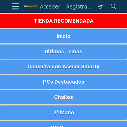
Acceder
Registrarse
TIENDA RECOMENDADA
Inicio
Últimos Temas
Consulta con Asesor Smarty
PCs Destacados
Chollos
2ª Mano