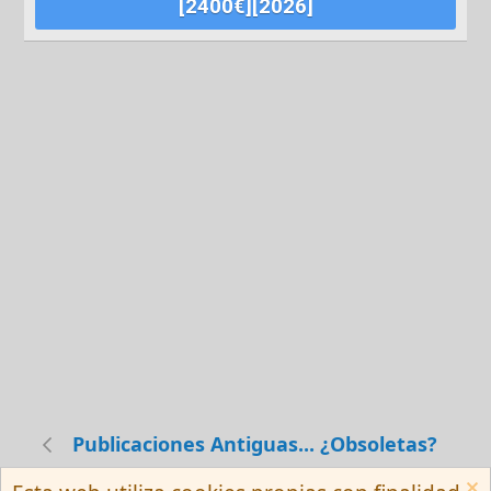
[2400€][2026]
Publicaciones Antiguas... ¿Obsoletas?