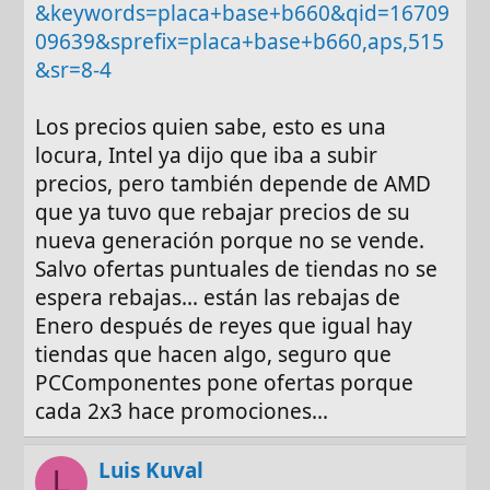
&keywords=placa+base+b660&qid=16709
09639&sprefix=placa+base+b660,aps,515
&sr=8-4
Los precios quien sabe, esto es una
locura, Intel ya dijo que iba a subir
precios, pero también depende de AMD
que ya tuvo que rebajar precios de su
nueva generación porque no se vende.
Salvo ofertas puntuales de tiendas no se
espera rebajas... están las rebajas de
Enero después de reyes que igual hay
tiendas que hacen algo, seguro que
PCComponentes pone ofertas porque
cada 2x3 hace promociones...
Luis Kuval
L