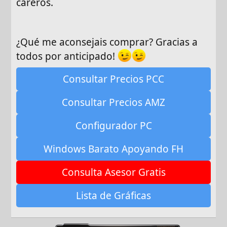
careros.
¿Qué me aconsejais comprar? Gracias a
todos por anticipado!
Consultar Precios PCC
Consultar Precios AMZ
Configurador PC
Windows Barato Apoyando FH
Consulta Asesor Gratis
Lista de Gráficas