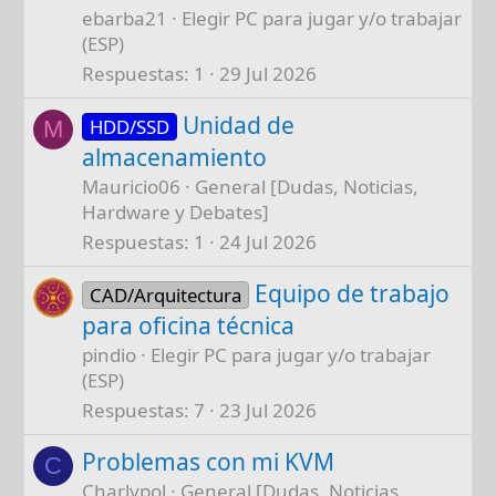
ebarba21
Elegir PC para jugar y/o trabajar
(ESP)
Respuestas
1
29 Jul 2026
Unidad de
HDD/SSD
M
almacenamiento
Mauricio06
General [Dudas, Noticias,
Hardware y Debates]
Respuestas
1
24 Jul 2026
Equipo de trabajo
CAD/Arquitectura
para oficina técnica
pindio
Elegir PC para jugar y/o trabajar
(ESP)
Respuestas
7
23 Jul 2026
Problemas con mi KVM
C
Charlypol
General [Dudas, Noticias,