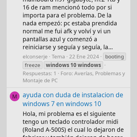
16 de ram mencionó todo por si
importa para el problema. De la
nada empezó: pc estaba prendida
normal me fui afk y volví y vi un
pantallas azul y comenzó a
reiniciarse y seguía y seguía, la...
elconserje
Tema
22 Ene 2024
booting
freeze
windows
10
windows
Respuestas: 1
Foro:
Averías, Problemas y
Montaje de PC
ayuda con duda de instalacion de
M
windows 7 en windows 10
Hola, mi problema es el siguiente
tengo un teclado controlador midi
(Roland A-500S) el cual lo dejaron de