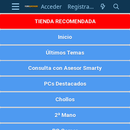
Acceder
Registrarse
TIENDA RECOMENDADA
Inicio
Últimos Temas
Consulta con Asesor Smarty
PCs Destacados
Chollos
2ª Mano