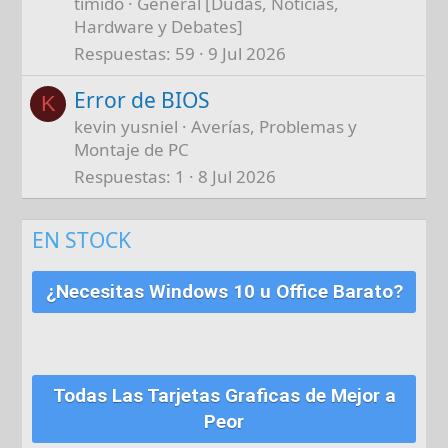
timido
General [Dudas, Noticias,
Hardware y Debates]
Respuestas
59
9 Jul 2026
Error de BIOS
K
kevin yusniel
Averías, Problemas y
Montaje de PC
Respuestas
1
8 Jul 2026
EN STOCK
¿Necesitas Windows 10 u Office Barato?
Todas Las Tarjetas Graficas de Mejor a
Peor