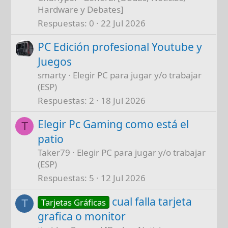
Hardware y Debates]
Respuestas
0
22 Jul 2026
PC Edición profesional Youtube y
Juegos
smarty
Elegir PC para jugar y/o trabajar
(ESP)
Respuestas
2
18 Jul 2026
Elegir Pc Gaming como está el
T
patio
Taker79
Elegir PC para jugar y/o trabajar
(ESP)
Respuestas
5
12 Jul 2026
cual falla tarjeta
Tarjetas Gráficas
T
grafica o monitor