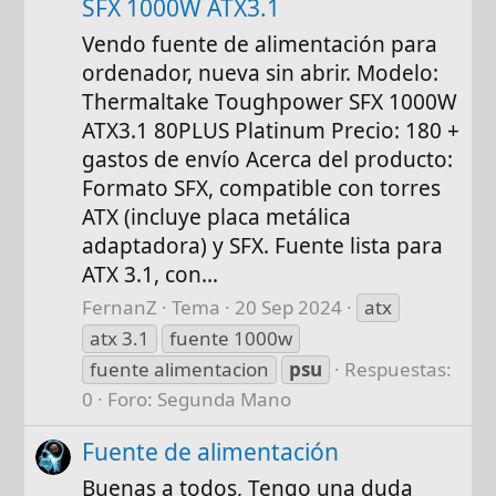
SFX 1000W ATX3.1
Vendo fuente de alimentación para
ordenador, nueva sin abrir. Modelo:
Thermaltake Toughpower SFX 1000W
ATX3.1 80PLUS Platinum Precio: 180 +
gastos de envío Acerca del producto:
Formato SFX, compatible con torres
ATX (incluye placa metálica
adaptadora) y SFX. Fuente lista para
ATX 3.1, con...
FernanZ
Tema
20 Sep 2024
atx
atx 3.1
fuente 1000w
fuente alimentacion
psu
Respuestas:
0
Foro:
Segunda Mano
Fuente de alimentación
Buenas a todos, Tengo una duda