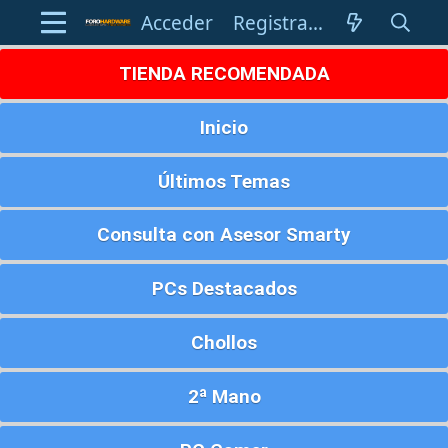
Acceder
Registrarse
TIENDA RECOMENDADA
Inicio
Últimos Temas
Consulta con Asesor Smarty
PCs Destacados
Chollos
2ª Mano