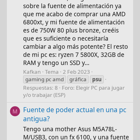
sobre la fuente de alimentación ya
que me acabo de comprar una AMD
6800xt, y mi fuente de alimentación
es de 750W 80 plus bronze, creéis
que es suficiente o necesitaría
cambiar a algo más potente? El resto
de mi pc es: ryzen 7 5800X, 32GB de
RAM y tengo un SSD y...
Kafkan
Tema
2 Feb 2023
gaming pc amd
gráfica
psu
Respuestas: 8
Foro:
Elegir PC para jugar
y/o trabajar (ESP)
Fuente de poder actual en una pc
M
antigua?
Tengo una mother Asus M5A78L-
M/USB3, con un fx 6100, y una fuente