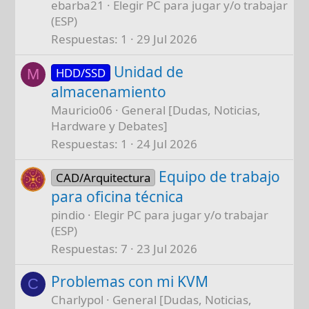
ebarba21
Elegir PC para jugar y/o trabajar
(ESP)
Respuestas
1
29 Jul 2026
Unidad de
HDD/SSD
M
almacenamiento
Mauricio06
General [Dudas, Noticias,
Hardware y Debates]
Respuestas
1
24 Jul 2026
Equipo de trabajo
CAD/Arquitectura
para oficina técnica
pindio
Elegir PC para jugar y/o trabajar
(ESP)
Respuestas
7
23 Jul 2026
Problemas con mi KVM
C
Charlypol
General [Dudas, Noticias,