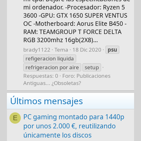
mi ordenador. -Procesador: Ryzen 5
3600 -GPU: GTX 1650 SUPER VENTUS
OC -Motherboard: Aorus Elite B450 -
RAM: TEAMGROUP T FORCE DELTA
RGB 3200mhz 16gb(2X8)...
brady1122
Tema
18 Dic 2020
psu
refigeracion liquida
refrigeracion por aire
setup
Respuestas: 0
Foro:
Publicaciones
Antiguas... ¿Obsoletas?
Últimos mensajes
PC gaming montado para 1440p
E
por unos 2.000 €, reutilizando
únicamente los discos