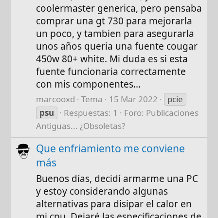
coolermaster generica, pero pensaba
comprar una gt 730 para mejorarla
un poco, y tambien para asegurarla
unos años queria una fuente cougar
450w 80+ white. Mi duda es si esta
fuente funcionaria correctamente
con mis componentes...
marcooxd
Tema
15 Mar 2022
pcie
psu
Respuestas: 1
Foro:
Publicaciones
Antiguas... ¿Obsoletas?
Que enfriamiento me conviene
más
Buenos días, decidí armarme una PC
y estoy considerando algunas
alternativas para disipar el calor en
mi cpu. Dejaré las especificaciones de