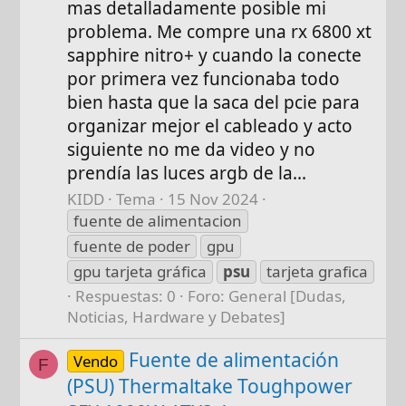
mas detalladamente posible mi
problema. Me compre una rx 6800 xt
sapphire nitro+ y cuando la conecte
por primera vez funcionaba todo
bien hasta que la saca del pcie para
organizar mejor el cableado y acto
siguiente no me da video y no
prendía las luces argb de la...
KIDD
Tema
15 Nov 2024
fuente de alimentacion
fuente de poder
gpu
gpu tarjeta gráfica
psu
tarjeta grafica
Respuestas: 0
Foro:
General [Dudas,
Noticias, Hardware y Debates]
Fuente de alimentación
Vendo
F
(PSU) Thermaltake Toughpower