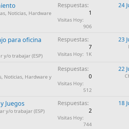
iento
Respuestas
24 J
1
as, Noticias, Hardware
Visitas Hoy
906
jo para oficina
Respuestas
23 J
7
Visitas Hoy
1K
r y/o trabajar (ESP)
Respuestas
22 J
0
C
, Noticias, Hardware y
Visitas Hoy
512
 y Juegos
Respuestas
18 J
2
ar y/o trabajar (ESP)
Visitas Hoy
744