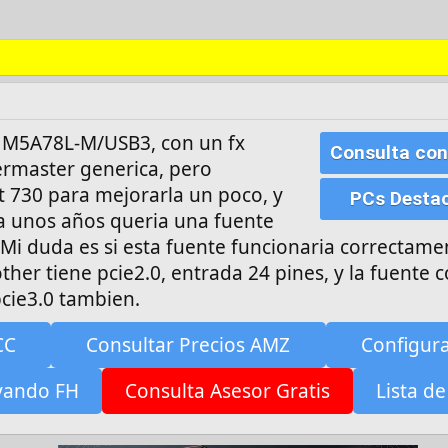
 M5A78L-M/USB3, con un fx
Consulta con
ermaster generica, pero
 730 para mejorarla un poco, y
PCs Desta
a unos años queria una fuente
Mi duda es si esta fuente funcionaria correctame
her tiene pcie2.0, entrada 24 pines, y la fuente 
cie3.0 tambien.
CC
Consultar Precios AMZ
Configur
yando FH
Consulta Asesor Gratis
Lista de