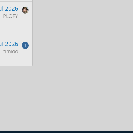
ul 2026
PLOFY
Jul 2026
T
timido