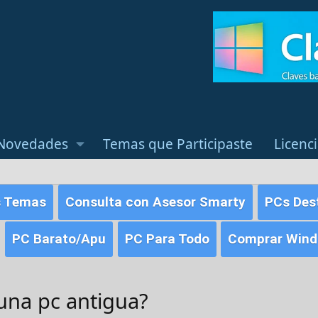
Novedades
Temas que Participaste
Licenc
s Temas
Consulta con Asesor Smarty
PCs Des
PC Barato/Apu
PC Para Todo
Comprar Windo
una pc antigua?