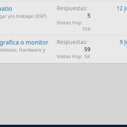
patio
Respuestas
12 J
5
gar y/o trabajar (ESP)
Visitas Hoy
759
a grafica o monitor
Respuestas
9 
59
Noticias, Hardware y
Visitas Hoy
5K