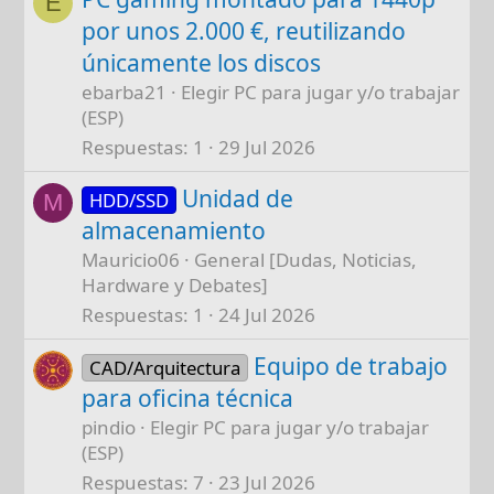
E
por unos 2.000 €, reutilizando
únicamente los discos
ebarba21
Elegir PC para jugar y/o trabajar
(ESP)
Respuestas
1
29 Jul 2026
Unidad de
HDD/SSD
M
almacenamiento
Mauricio06
General [Dudas, Noticias,
Hardware y Debates]
Respuestas
1
24 Jul 2026
Equipo de trabajo
CAD/Arquitectura
para oficina técnica
pindio
Elegir PC para jugar y/o trabajar
(ESP)
Respuestas
7
23 Jul 2026