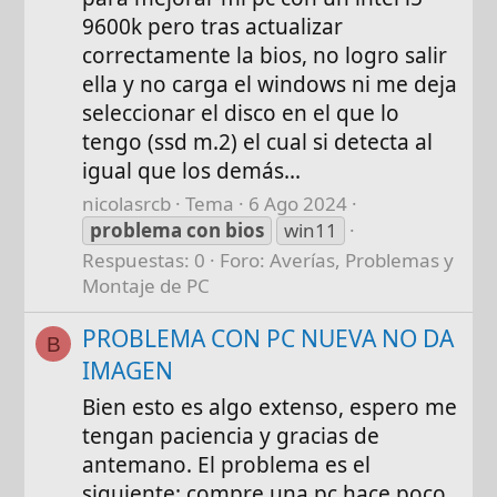
9600k pero tras actualizar
correctamente la bios, no logro salir
ella y no carga el windows ni me deja
seleccionar el disco en el que lo
tengo (ssd m.2) el cual si detecta al
igual que los demás...
nicolasrcb
Tema
6 Ago 2024
problema
con
bios
win11
Respuestas: 0
Foro:
Averías, Problemas y
Montaje de PC
PROBLEMA CON PC NUEVA NO DA
B
IMAGEN
Bien esto es algo extenso, espero me
tengan paciencia y gracias de
antemano. El problema es el
siguiente: compre una pc hace poco