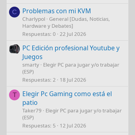
Problemas con mi KVM
C
Charlypol
General [Dudas, Noticias,
Hardware y Debates]
Respuestas
0
22 Jul 2026
PC Edición profesional Youtube y
Juegos
smarty
Elegir PC para jugar y/o trabajar
(ESP)
Respuestas
2
18 Jul 2026
Elegir Pc Gaming como está el
T
patio
Taker79
Elegir PC para jugar y/o trabajar
(ESP)
Respuestas
5
12 Jul 2026