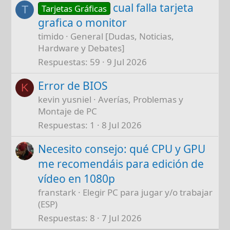
cual falla tarjeta
Tarjetas Gráficas
T
grafica o monitor
timido
General [Dudas, Noticias,
Hardware y Debates]
Respuestas
59
9 Jul 2026
Error de BIOS
K
kevin yusniel
Averías, Problemas y
Montaje de PC
Respuestas
1
8 Jul 2026
Necesito consejo: qué CPU y GPU
me recomendáis para edición de
vídeo en 1080p
franstark
Elegir PC para jugar y/o trabajar
(ESP)
Respuestas
8
7 Jul 2026