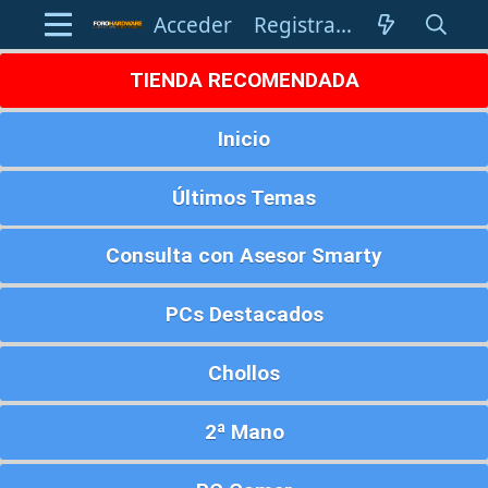
Acceder
Registrarse
TIENDA RECOMENDADA
Inicio
Últimos Temas
Consulta con Asesor Smarty
PCs Destacados
Chollos
2ª Mano