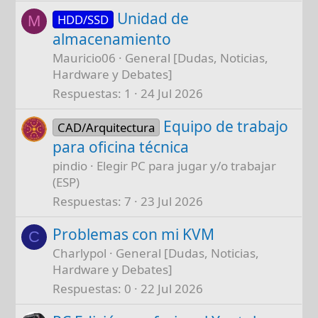
Unidad de
HDD/SSD
M
almacenamiento
Mauricio06
General [Dudas, Noticias,
Hardware y Debates]
Respuestas
1
24 Jul 2026
Equipo de trabajo
CAD/Arquitectura
para oficina técnica
pindio
Elegir PC para jugar y/o trabajar
(ESP)
Respuestas
7
23 Jul 2026
Problemas con mi KVM
C
Charlypol
General [Dudas, Noticias,
Hardware y Debates]
Respuestas
0
22 Jul 2026