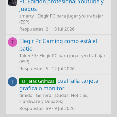
PC Edición profesional Youtube y
Juegos
smarty
Elegir PC para jugar y/o trabajar
(ESP)
Respuestas
2
18 Jul 2026
Elegir Pc Gaming como está el
T
patio
Taker79
Elegir PC para jugar y/o trabajar
(ESP)
Respuestas
5
12 Jul 2026
cual falla tarjeta
Tarjetas Gráficas
T
grafica o monitor
timido
General [Dudas, Noticias,
Hardware y Debates]
Respuestas
59
9 Jul 2026