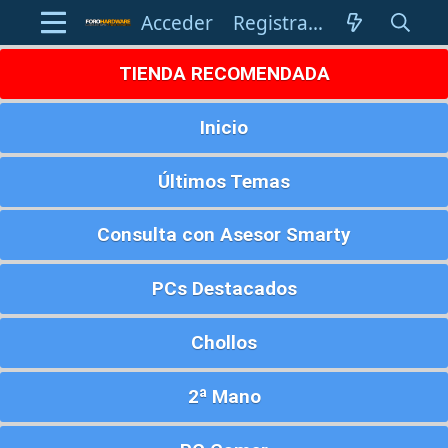
Acceder
Registrarse
TIENDA RECOMENDADA
Inicio
Últimos Temas
Consulta con Asesor Smarty
PCs Destacados
Chollos
2ª Mano