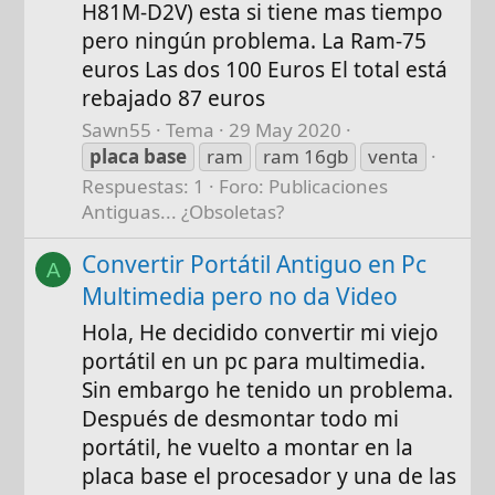
H81M-D2V) esta si tiene mas tiempo
pero ningún problema. La Ram-75
euros Las dos 100 Euros El total está
rebajado 87 euros
Sawn55
Tema
29 May 2020
placa
base
ram
ram 16gb
venta
Respuestas: 1
Foro:
Publicaciones
Antiguas... ¿Obsoletas?
Convertir Portátil Antiguo en Pc
A
Multimedia pero no da Video
Hola, He decidido convertir mi viejo
portátil en un pc para multimedia.
Sin embargo he tenido un problema.
Después de desmontar todo mi
portátil, he vuelto a montar en la
placa base el procesador y una de las