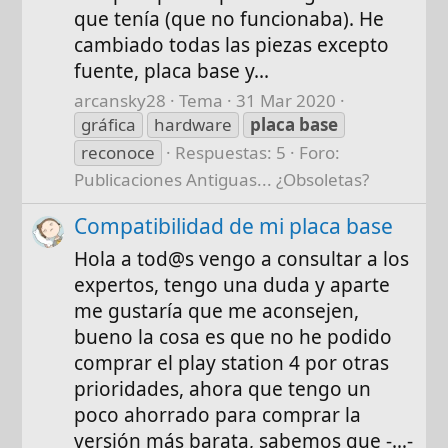
que tenía (que no funcionaba). He
cambiado todas las piezas excepto
fuente, placa base y...
arcansky28
Tema
31 Mar 2020
gráfica
hardware
placa
base
reconoce
Respuestas: 5
Foro:
Publicaciones Antiguas... ¿Obsoletas?
Compatibilidad de mi placa base
Hola a tod@s vengo a consultar a los
expertos, tengo una duda y aparte
me gustaría que me aconsejen,
bueno la cosa es que no he podido
comprar el play station 4 por otras
prioridades, ahora que tengo un
poco ahorrado para comprar la
versión más barata, sabemos que -…-