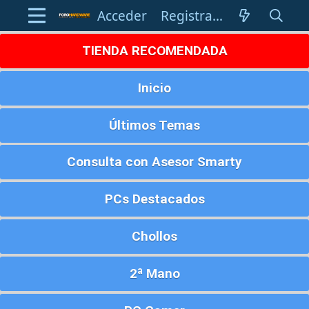
Acceder
Registrarse
TIENDA RECOMENDADA
Inicio
Últimos Temas
Consulta con Asesor Smarty
PCs Destacados
Chollos
2ª Mano