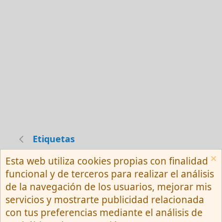
Etiquetas
Esta web utiliza cookies propias con finalidad
Español (Neutro) Tu
funcional y de terceros para realizar el análisis
Contactarnos
Términos y reglas
de la navegación de los usuarios, mejorar mis
Privacy policy
Ayuda
R
servicios y mostrarte publicidad relacionada
S
S
con tus preferencias mediante el análisis de
®
Community platform by XenForo
© 2010-