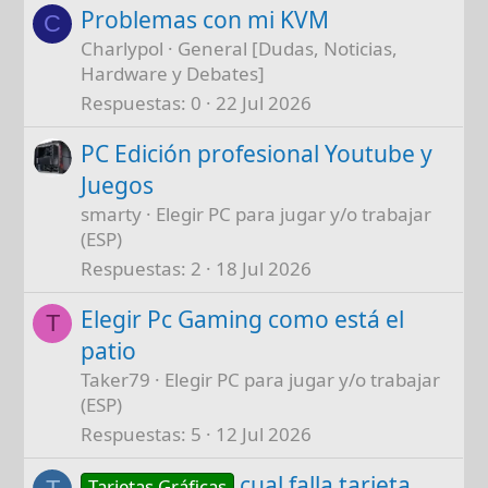
Problemas con mi KVM
C
Charlypol
General [Dudas, Noticias,
Hardware y Debates]
Respuestas
0
22 Jul 2026
PC Edición profesional Youtube y
Juegos
smarty
Elegir PC para jugar y/o trabajar
(ESP)
Respuestas
2
18 Jul 2026
Elegir Pc Gaming como está el
T
patio
Taker79
Elegir PC para jugar y/o trabajar
(ESP)
Respuestas
5
12 Jul 2026
cual falla tarjeta
Tarjetas Gráficas