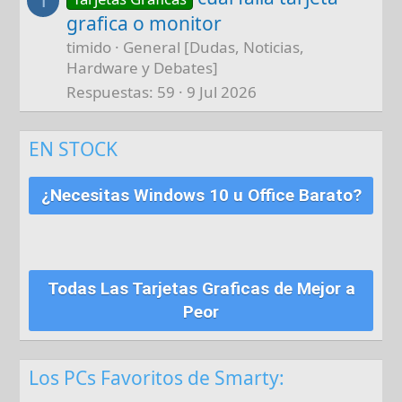
T
grafica o monitor
timido
General [Dudas, Noticias,
Hardware y Debates]
Respuestas
59
9 Jul 2026
EN STOCK
¿Necesitas Windows 10 u Office Barato?
Todas Las Tarjetas Graficas de Mejor a
Peor
Los PCs Favoritos de Smarty: