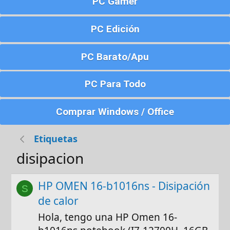
PC Gamer
PC Edición
PC Barato/Apu
PC Para Todo
Comprar Windows / Office
Etiquetas
disipacion
HP OMEN 16-b1016ns - Disipación
S
de calor
Hola, tengo una HP Omen 16-