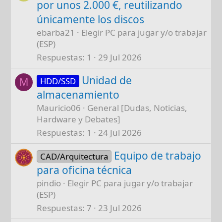
por unos 2.000 €, reutilizando
únicamente los discos
ebarba21
Elegir PC para jugar y/o trabajar
(ESP)
Respuestas
1
29 Jul 2026
Unidad de
HDD/SSD
M
almacenamiento
Mauricio06
General [Dudas, Noticias,
Hardware y Debates]
Respuestas
1
24 Jul 2026
Equipo de trabajo
CAD/Arquitectura
para oficina técnica
pindio
Elegir PC para jugar y/o trabajar
(ESP)
Respuestas
7
23 Jul 2026