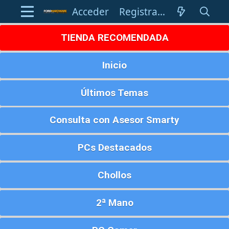
Acceder
Registrarse
TIENDA RECOMENDADA
Inicio
Últimos Temas
Consulta con Asesor Smarty
PCs Destacados
Chollos
2ª Mano