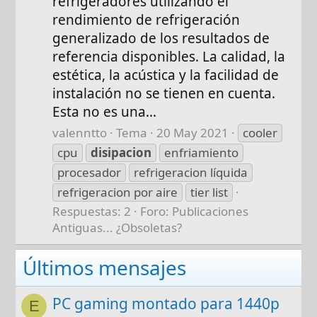
refrigeradores utilizando el
rendimiento de refrigeración
generalizado de los resultados de
referencia disponibles. La calidad, la
estética, la acústica y la facilidad de
instalación no se tienen en cuenta.
Esta no es una...
valenntto
Tema
20 May 2021
cooler
cpu
disipacion
enfriamiento
procesador
refrigeracion líquida
refrigeracion por aire
tier list
Respuestas: 2
Foro:
Publicaciones
Antiguas... ¿Obsoletas?
Últimos mensajes
PC gaming montado para 1440p
E