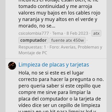
tomado continuidad y me arroja
valores muy bajos en los cables rojo
y naranja y muy altos en el verde y
morado, no se...
csicolombia777
Tema
8 Feb 2023
atx
computador
fuente atx 450w
Respuestas: 1
Foro:
Averías, Problemas y
Montaje de PC
Limpieza de placas y tarjetas
Hola, no se si este es el lugar
correcto para hacer la pregunta o no.
pero queria saber si este cepillo que
compre me sirve para limpiar la
placa del computador o la tarjeta de
vídeo dice ser un cepillo de limpieza
y venia en un kit para limpiar lsd y