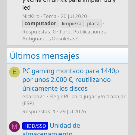
led
NicKiro
Tema
20 Jul 2020
computador
limpieza
placa
Respuestas: 0
Foro:
Publicaciones
Antiguas... ¿Obsoletas?
Últimos mensajes
PC gaming montado para 1440p
E
por unos 2.000 €, reutilizando
únicamente los discos
ebarba21
Elegir PC para jugar y/o trabajar
(ESP)
Respuestas
1
29 Jul 2026
Unidad de
HDD/SSD
M
almacenamiento