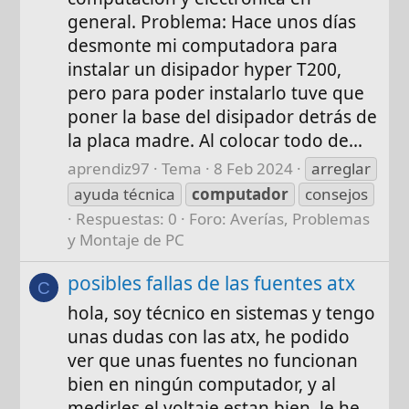
general. Problema: Hace unos días
desmonte mi computadora para
instalar un disipador hyper T200,
pero para poder instalarlo tuve que
poner la base del disipador detrás de
la placa madre. Al colocar todo de...
aprendiz97
Tema
8 Feb 2024
arreglar
ayuda técnica
computador
consejos
Respuestas: 0
Foro:
Averías, Problemas
y Montaje de PC
posibles fallas de las fuentes atx
C
hola, soy técnico en sistemas y tengo
unas dudas con las atx, he podido
ver que unas fuentes no funcionan
bien en ningún computador, y al
medirles el voltaje estan bien, le he