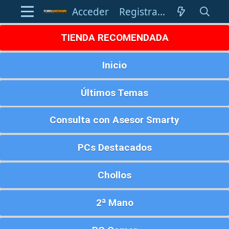
Acceder
Registrarse
TIENDA RECOMENDADA
Inicio
Últimos Temas
Consulta con Asesor Smarty
PCs Destacados
Chollos
2ª Mano