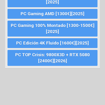
[2025]
PC Gaming AMD [1300€][2025]
PC Gaming 100% Montado [1300-1500€]
[2025]
PC Edición 4K Fluido [1600€][2025]
PC TOP Crisis: 9800X3D + RTX 5080
[2400€][2026]