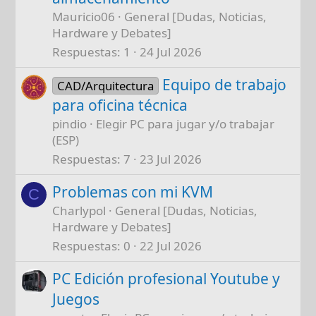
Mauricio06
General [Dudas, Noticias,
Hardware y Debates]
Respuestas
1
24 Jul 2026
Equipo de trabajo
CAD/Arquitectura
para oficina técnica
pindio
Elegir PC para jugar y/o trabajar
(ESP)
Respuestas
7
23 Jul 2026
Problemas con mi KVM
C
Charlypol
General [Dudas, Noticias,
Hardware y Debates]
Respuestas
0
22 Jul 2026
PC Edición profesional Youtube y
Juegos