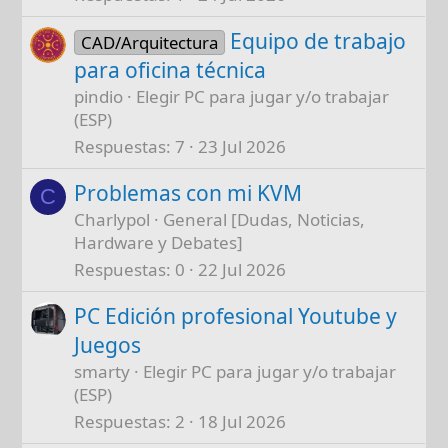
Equipo de trabajo
CAD/Arquitectura
para oficina técnica
pindio
Elegir PC para jugar y/o trabajar
(ESP)
Respuestas
7
23 Jul 2026
Problemas con mi KVM
C
Charlypol
General [Dudas, Noticias,
Hardware y Debates]
Respuestas
0
22 Jul 2026
PC Edición profesional Youtube y
Juegos
smarty
Elegir PC para jugar y/o trabajar
(ESP)
Respuestas
2
18 Jul 2026