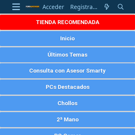
Acceder
Registrarse
TIENDA RECOMENDADA
Inicio
Últimos Temas
Consulta con Asesor Smarty
PCs Destacados
Chollos
2ª Mano