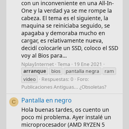
con un inconveniente en una All-In-
One y la verdad ya se me rompe la
cabeza. El tema es el siguiente, la
maquina se reiniciaba seguido, se
apagaba y demoraba mucho en
cargar, es relativamente nueva,
decidí colocarle un SSD, coloco el SSD
voy al Bios para...
NplayInternet
Tema
19 Ene 2021
arranque
bios
pantalla negra
ram
video
Respuestas: 0
Foro:
Publicaciones Antiguas... ¿Obsoletas?
Pantalla en negro
C
Hola buenas tardes, os cuento un
poco mi problema. Ayer instalé un
microprocesador (AMD RYZEN 5