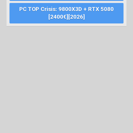
PC TOP Crisis: 9800X3D + RTX 5080
[2400€][2026]