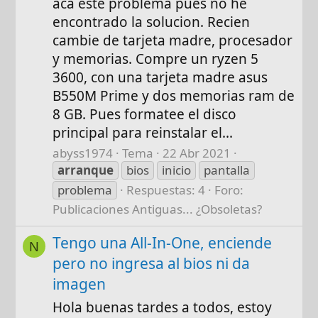
aca este problema pues no he
encontrado la solucion. Recien
cambie de tarjeta madre, procesador
y memorias. Compre un ryzen 5
3600, con una tarjeta madre asus
B550M Prime y dos memorias ram de
8 GB. Pues formatee el disco
principal para reinstalar el...
abyss1974
Tema
22 Abr 2021
arranque
bios
inicio
pantalla
problema
Respuestas: 4
Foro:
Publicaciones Antiguas... ¿Obsoletas?
Tengo una All-In-One, enciende
N
pero no ingresa al bios ni da
imagen
Hola buenas tardes a todos, estoy