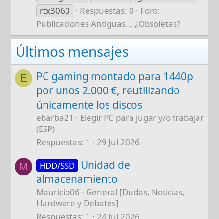
rtx3060
Respuestas: 0
Foro:
Publicaciones Antiguas... ¿Obsoletas?
Últimos mensajes
PC gaming montado para 1440p
E
por unos 2.000 €, reutilizando
únicamente los discos
ebarba21
Elegir PC para jugar y/o trabajar
(ESP)
Respuestas
1
29 Jul 2026
Unidad de
HDD/SSD
M
almacenamiento
Mauricio06
General [Dudas, Noticias,
Hardware y Debates]
Respuestas
1
24 Jul 2026