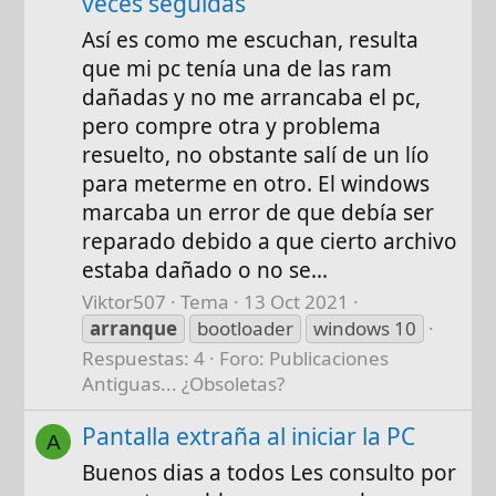
veces seguidas
Así es como me escuchan, resulta
que mi pc tenía una de las ram
dañadas y no me arrancaba el pc,
pero compre otra y problema
resuelto, no obstante salí de un lío
para meterme en otro. El windows
marcaba un error de que debía ser
reparado debido a que cierto archivo
estaba dañado o no se...
Viktor507
Tema
13 Oct 2021
arranque
bootloader
windows 10
Respuestas: 4
Foro:
Publicaciones
Antiguas... ¿Obsoletas?
Pantalla extraña al iniciar la PC
A
Buenos dias a todos Les consulto por