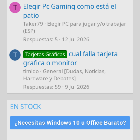
Elegir Pc Gaming como está el
T
patio
Taker79
Elegir PC para jugar y/o trabajar
(ESP)
Respuestas
5
12 Jul 2026
cual falla tarjeta
Tarjetas Gráficas
T
grafica o monitor
timido
General [Dudas, Noticias,
Hardware y Debates]
Respuestas
59
9 Jul 2026
EN STOCK
¿Necesitas Windows 10 u Office Barato?