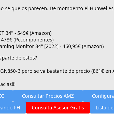
 no se que os parecen. De momoento el Huawei es
 34'' - 549€ (Amazon)
 478€ (Pccomponentes)
aming Monitor 34" [2022] - 460,95€ (Amazon)
parte de estos?
4GN850-B pero se va bastante de precio (861€ en
cias!!!
CC
Consultar Precios AMZ
Configur
yando FH
Consulta Asesor Gratis
Lista de