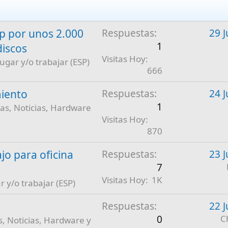
 por unos 2.000
Respuestas
29 J
1
discos
Visitas Hoy
jugar y/o trabajar (ESP)
666
iento
Respuestas
24 J
1
as, Noticias, Hardware
Visitas Hoy
870
jo para oficina
Respuestas
23 J
7
Visitas Hoy
1K
r y/o trabajar (ESP)
Respuestas
22 J
0
C
, Noticias, Hardware y