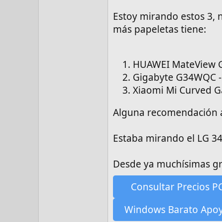
Estoy mirando estos 3,
más papeletas tiene:
HUAWEI MateView GT
Gigabyte G34WQC -
Xiaomi Mi Curved G
Alguna recomendación a
Estaba mirando el LG 3
Desde ya muchísimas gra
Consultar Precios P
Windows Barato Apo