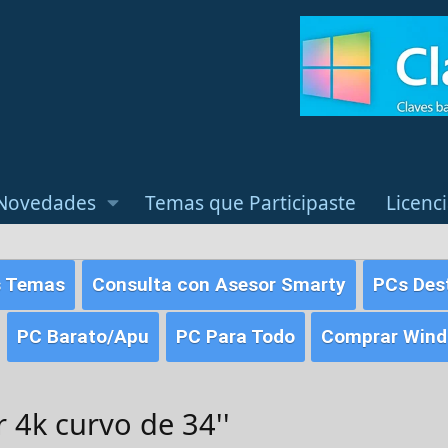
Novedades
Temas que Participaste
Licenc
s Temas
Consulta con Asesor Smarty
PCs Des
PC Barato/Apu
PC Para Todo
Comprar Windo
4k curvo de 34''