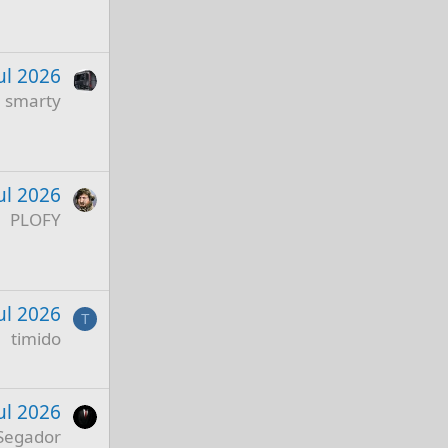
ul 2026
smarty
ul 2026
PLOFY
Jul 2026
T
timido
Jul 2026
Segador