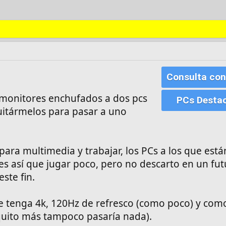
Consulta con
monitores enchufados a dos pcs
PCs Desta
quitármelos para pasar a uno
para multimedia y trabajar, los PCs a los que está
es así que jugar poco, pero no descarto en un fu
ste fin.
 tenga 4k, 120Hz de refresco (como poco) y co
quito más tampoco pasaría nada).