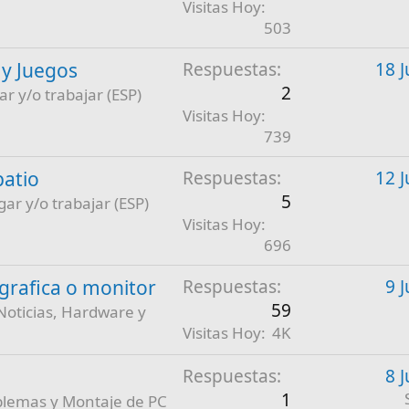
Visitas Hoy
503
 y Juegos
Respuestas
18 J
2
ar y/o trabajar (ESP)
Visitas Hoy
739
patio
Respuestas
12 J
5
gar y/o trabajar (ESP)
Visitas Hoy
696
a grafica o monitor
Respuestas
9 
59
Noticias, Hardware y
Visitas Hoy
4K
Respuestas
8 
1
blemas y Montaje de PC