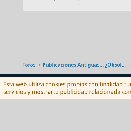
Foros
Publicaciones Antiguas... ¿Obsoletas?
Español (Neutro) Tu
Esta web utiliza cookies propias con finalidad fu
servicios y mostrarte publicidad relacionada con
Com
Red Fansite.es