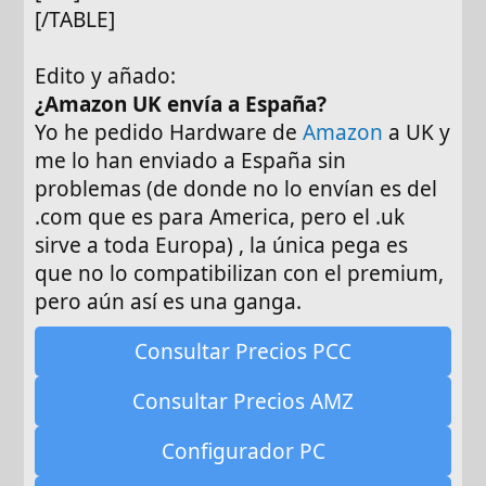
[/TABLE]
Edito y añado:
¿Amazon UK envía a España?
Yo he pedido Hardware de
Amazon
a UK y
me lo han enviado a España sin
problemas (de donde no lo envían es del
.com que es para America, pero el .uk
sirve a toda Europa) , la única pega es
que no lo compatibilizan con el premium,
pero aún así es una ganga.
Consultar Precios PCC
Consultar Precios AMZ
Configurador PC