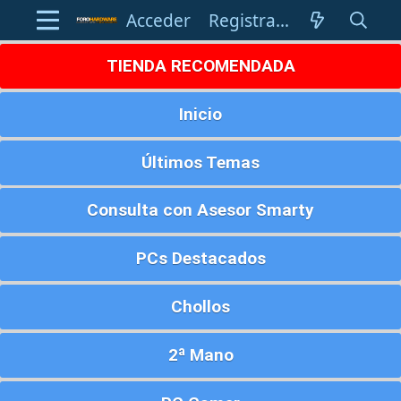
Acceder
Registrarse
TIENDA RECOMENDADA
Inicio
Últimos Temas
Consulta con Asesor Smarty
PCs Destacados
Chollos
2ª Mano