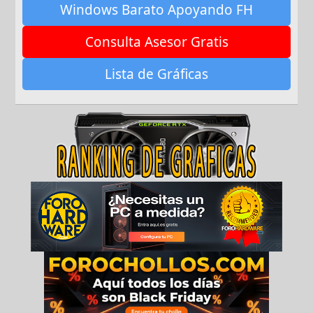
Windows Barato Apoyando FH
Consulta Asesor Gratis
Lista de Gráficas