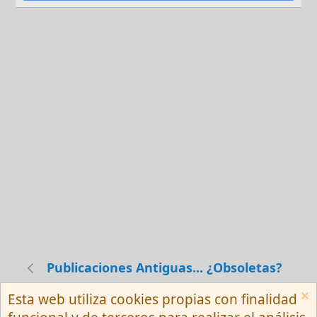
Publicaciones Antiguas... ¿Obsoletas?
Esta web utiliza cookies propias con finalidad
Español (Neutro) Tu