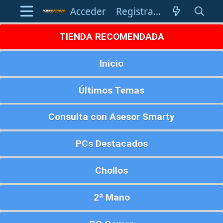
Acceder
Registrarse
TIENDA RECOMENDADA
Inicio
Últimos Temas
Consulta con Asesor Smarty
PCs Destacados
Chollos
2ª Mano