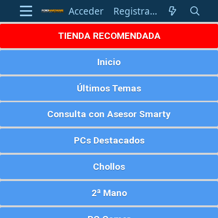
Acceder
Registrarse
TIENDA RECOMENDADA
Inicio
Últimos Temas
Consulta con Asesor Smarty
PCs Destacados
Chollos
2ª Mano