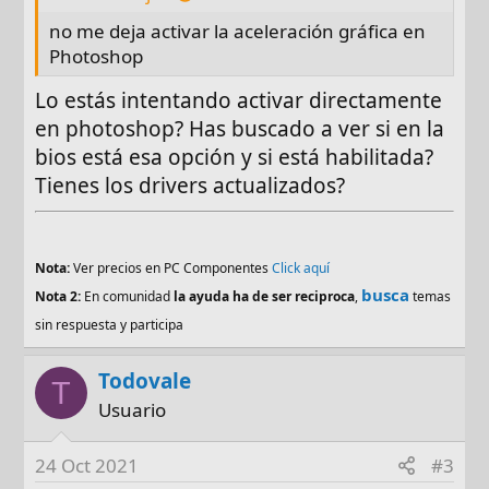
no me deja activar la aceleración gráfica en
Photoshop
Lo estás intentando activar directamente
en photoshop? Has buscado a ver si en la
bios está esa opción y si está habilitada?
Tienes los drivers actualizados?
Nota:
Ver precios en PC Componentes
Click aquí
busca
Nota 2:
En comunidad
la ayuda ha de ser reciproca
,
temas
sin respuesta y participa
Todovale
T
Usuario
24 Oct 2021
#3