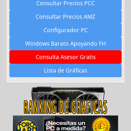
Consultar Precios PCC
Consultar Precios AMZ
Configurador PC
Windows Barato Apoyando FH
Consulta Asesor Gratis
Lista de Gráficas