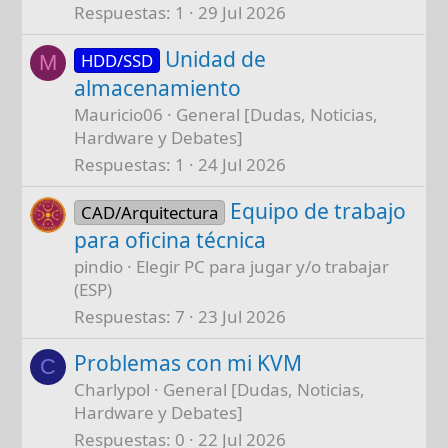
Respuestas
1
29 Jul 2026
Unidad de
HDD/SSD
M
almacenamiento
Mauricio06
General [Dudas, Noticias,
Hardware y Debates]
Respuestas
1
24 Jul 2026
Equipo de trabajo
CAD/Arquitectura
para oficina técnica
pindio
Elegir PC para jugar y/o trabajar
(ESP)
Respuestas
7
23 Jul 2026
Problemas con mi KVM
C
Charlypol
General [Dudas, Noticias,
Hardware y Debates]
Respuestas
0
22 Jul 2026