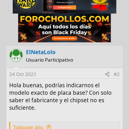
ElNetaLolo
Usuario Participativo
24 Oct 2021
#2
Hola buenas, podrías indicarnos el
modelo exacto de placa base? Con solo
saber el fabricante y el chipset no es
suficiente.
Todovale dijo: