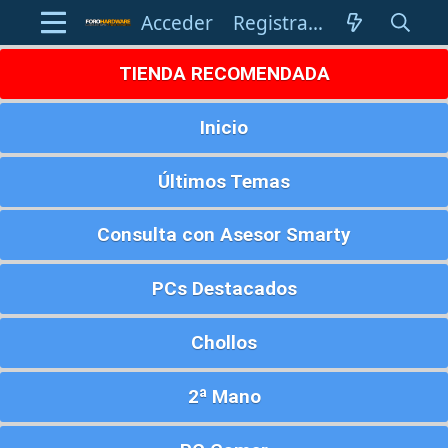
Acceder
Registrarse
TIENDA RECOMENDADA
Inicio
Últimos Temas
Consulta con Asesor Smarty
PCs Destacados
Chollos
2ª Mano