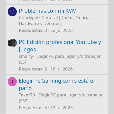
Problemas con mi KVM
C
Charlypol
General [Dudas, Noticias,
Hardware y Debates]
Respuestas
0
22 Jul 2026
PC Edición profesional Youtube y
Juegos
smarty
Elegir PC para jugar y/o trabajar
(ESP)
Respuestas
2
18 Jul 2026
Elegir Pc Gaming como está el
T
patio
Taker79
Elegir PC para jugar y/o trabajar
(ESP)
Respuestas
5
12 Jul 2026