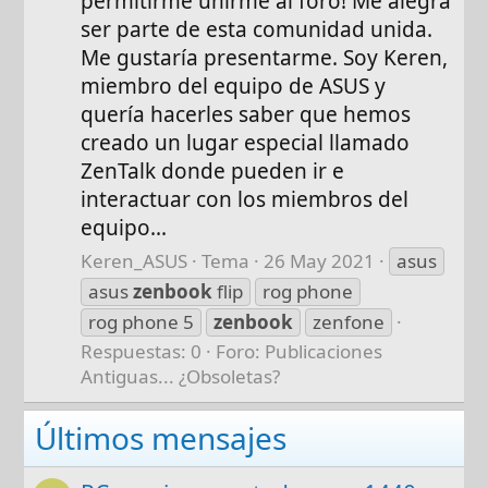
permitirme unirme al foro! Me alegra
ser parte de esta comunidad unida.
Me gustaría presentarme. Soy Keren,
miembro del equipo de ASUS y
quería hacerles saber que hemos
creado un lugar especial llamado
ZenTalk donde pueden ir e
interactuar con los miembros del
equipo...
Keren_ASUS
Tema
26 May 2021
asus
asus
zenbook
flip
rog phone
rog phone 5
zenbook
zenfone
Respuestas: 0
Foro:
Publicaciones
Antiguas... ¿Obsoletas?
Últimos mensajes