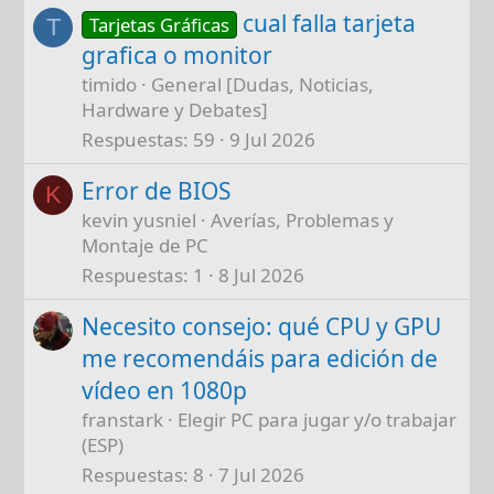
cual falla tarjeta
Tarjetas Gráficas
T
grafica o monitor
timido
General [Dudas, Noticias,
Hardware y Debates]
Respuestas
59
9 Jul 2026
Error de BIOS
K
kevin yusniel
Averías, Problemas y
Montaje de PC
Respuestas
1
8 Jul 2026
Necesito consejo: qué CPU y GPU
me recomendáis para edición de
vídeo en 1080p
franstark
Elegir PC para jugar y/o trabajar
(ESP)
Respuestas
8
7 Jul 2026