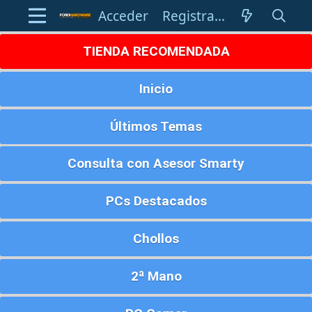
Acceder
Registrarse
TIENDA RECOMENDADA
Inicio
Últimos Temas
Consulta con Asesor Smarty
PCs Destacados
Chollos
2ª Mano