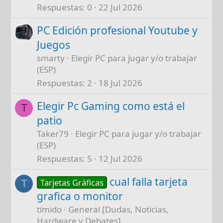
Respuestas
0
22 Jul 2026
PC Edición profesional Youtube y
Juegos
smarty
Elegir PC para jugar y/o trabajar
(ESP)
Respuestas
2
18 Jul 2026
Elegir Pc Gaming como está el
T
patio
Taker79
Elegir PC para jugar y/o trabajar
(ESP)
Respuestas
5
12 Jul 2026
cual falla tarjeta
Tarjetas Gráficas
T
grafica o monitor
timido
General [Dudas, Noticias,
Hardware y Debates]