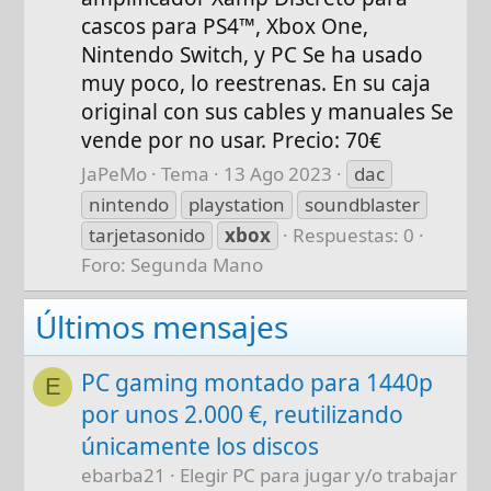
cascos para PS4™, Xbox One,
Nintendo Switch, y PC Se ha usado
muy poco, lo reestrenas. En su caja
original con sus cables y manuales Se
vende por no usar. Precio: 70€
JaPeMo
Tema
13 Ago 2023
dac
nintendo
playstation
soundblaster
tarjetasonido
xbox
Respuestas: 0
Foro:
Segunda Mano
Últimos mensajes
PC gaming montado para 1440p
E
por unos 2.000 €, reutilizando
únicamente los discos
ebarba21
Elegir PC para jugar y/o trabajar