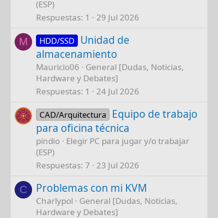
(ESP)
Respuestas
1
29 Jul 2026
Unidad de
HDD/SSD
M
almacenamiento
Mauricio06
General [Dudas, Noticias,
Hardware y Debates]
Respuestas
1
24 Jul 2026
Equipo de trabajo
CAD/Arquitectura
para oficina técnica
pindio
Elegir PC para jugar y/o trabajar
(ESP)
Respuestas
7
23 Jul 2026
Problemas con mi KVM
C
Charlypol
General [Dudas, Noticias,
Hardware y Debates]