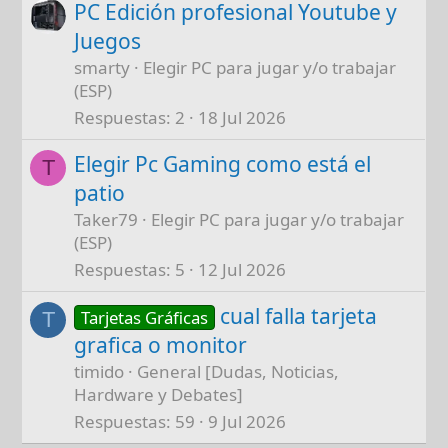
PC Edición profesional Youtube y
Juegos
smarty
Elegir PC para jugar y/o trabajar
(ESP)
Respuestas
2
18 Jul 2026
Elegir Pc Gaming como está el
T
patio
Taker79
Elegir PC para jugar y/o trabajar
(ESP)
Respuestas
5
12 Jul 2026
cual falla tarjeta
Tarjetas Gráficas
T
grafica o monitor
timido
General [Dudas, Noticias,
Hardware y Debates]
Respuestas
59
9 Jul 2026