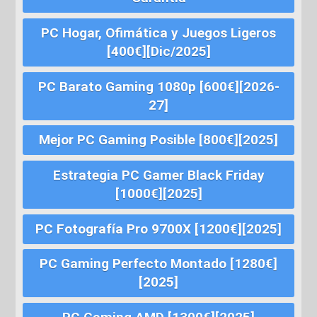
PC Hogar, Ofimática y Juegos Ligeros
[400€][Dic/2025]
PC Barato Gaming 1080p [600€][2026-
27]
Mejor PC Gaming Posible [800€][2025]
Estrategia PC Gamer Black Friday
[1000€][2025]
PC Fotografía Pro 9700X [1200€][2025]
PC Gaming Perfecto Montado [1280€]
[2025]