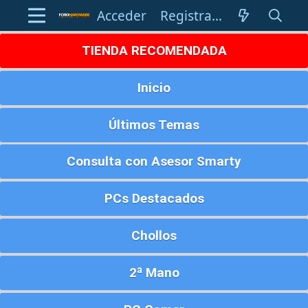
Acceder
Registrarse
TIENDA RECOMENDADA
Inicio
Últimos Temas
Consulta con Asesor Smarty
PCs Destacados
Chollos
2ª Mano