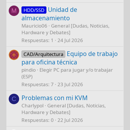
Unidad de
HDD/SSD
M
almacenamiento
Mauricio06
General [Dudas, Noticias,
Hardware y Debates]
Respuestas
1
24 Jul 2026
Equipo de trabajo
CAD/Arquitectura
para oficina técnica
pindio
Elegir PC para jugar y/o trabajar
(ESP)
Respuestas
7
23 Jul 2026
Problemas con mi KVM
C
Charlypol
General [Dudas, Noticias,
Hardware y Debates]
Respuestas
0
22 Jul 2026