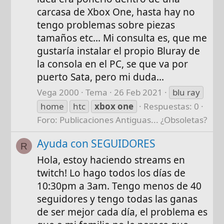
carcasa de Xbox One, hasta hay no
tengo problemas sobre piezas
tamaños etc... Mi consulta es, que me
gustaría instalar el propio Bluray de
la consola en el PC, se que va por
puerto Sata, pero mi duda...
Vega 2000
Tema
26 Feb 2021
blu ray
home
htc
xbox
one
Respuestas: 0
Foro:
Publicaciones Antiguas... ¿Obsoletas?
Ayuda con SEGUIDORES
R
Hola, estoy haciendo streams en
twitch! Lo hago todos los días de
10:30pm a 3am. Tengo menos de 40
seguidores y tengo todas las ganas
de ser mejor cada día, el problema es