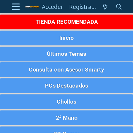
Acceder
Registrarse
TIENDA RECOMENDADA
Inicio
Últimos Temas
Consulta con Asesor Smarty
PCs Destacados
Chollos
2ª Mano