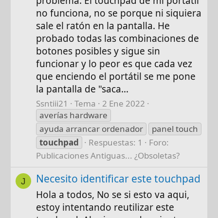
problema: El touchpad de mi portátil
no funciona, no se porque ni siquiera
sale el ratón en la pantalla. He
probado todas las combinaciones de
botones posibles y sigue sin
funcionar y lo peor es que cada vez
que enciendo el portátil se me pone
la pantalla de "saca...
Ssntiii21
Tema
2 Ene 2022
averías hardware
ayuda arrancar ordenador
panel touch
touchpad
Respuestas: 1
Foro:
Publicaciones Antiguas... ¿Obsoletas?
Necesito identificar este touchpad
J
Hola a todos, No se si esto va aqui,
estoy intentando reutilizar este