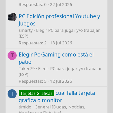
Respuestas
0
22 Jul 2026
PC Edición profesional Youtube y
Juegos
smarty
Elegir PC para jugar y/o trabajar
(ESP)
Respuestas
2
18 Jul 2026
Elegir Pc Gaming como está el
T
patio
Taker79
Elegir PC para jugar y/o trabajar
(ESP)
Respuestas
5
12 Jul 2026
cual falla tarjeta
Tarjetas Gráficas
T
grafica o monitor
timido
General [Dudas, Noticias,
Hardware y Debates]