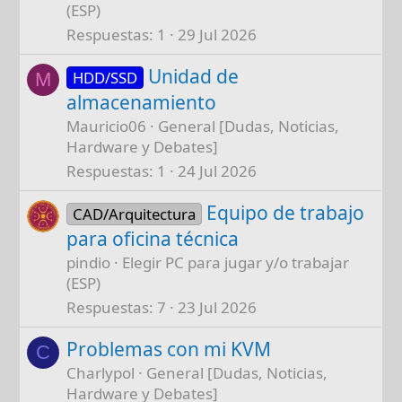
(ESP)
Respuestas
1
29 Jul 2026
Unidad de
HDD/SSD
M
almacenamiento
Mauricio06
General [Dudas, Noticias,
Hardware y Debates]
Respuestas
1
24 Jul 2026
Equipo de trabajo
CAD/Arquitectura
para oficina técnica
pindio
Elegir PC para jugar y/o trabajar
(ESP)
Respuestas
7
23 Jul 2026
Problemas con mi KVM
C
Charlypol
General [Dudas, Noticias,
Hardware y Debates]