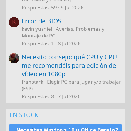
Respuestas
59
9 Jul 2026
Error de BIOS
K
kevin yusniel
Averías, Problemas y
Montaje de PC
Respuestas
1
8 Jul 2026
Necesito consejo: qué CPU y GPU
me recomendáis para edición de
vídeo en 1080p
franstark
Elegir PC para jugar y/o trabajar
(ESP)
Respuestas
8
7 Jul 2026
EN STOCK
¿Necesitas Windows 10 u Office Barato?