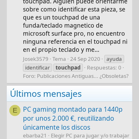
touchpad. Alguien puede orientarme
sobre como identificar esta pieza, se
que es un touchpad de una
funda/teclado magnetico de
microsoft surface pro, no encuentro
ninguna referencia en el touchpad ni
en el propio teclado y me...
Josek3579
Tema
24 Sep 2020
ayuda
identificar
touchpad
Respuestas: 0
Foro:
Publicaciones Antiguas... ¿Obsoletas?
Últimos mensajes
PC gaming montado para 1440p
E
por unos 2.000 €, reutilizando
únicamente los discos
ebarba21
Elegir PC para jugar y/o trabajar