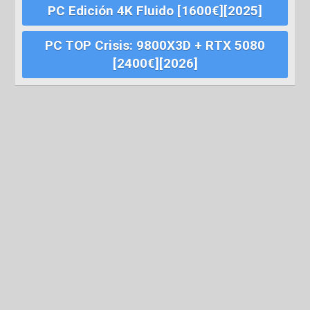
PC Edición 4K Fluido [1600€][2025]
PC TOP Crisis: 9800X3D + RTX 5080
[2400€][2026]