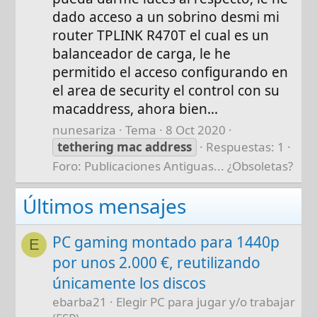
dado acceso a un sobrino desmi mi
router TPLINK R470T el cual es un
balanceador de carga, le he
permitido el acceso configurando en
el area de security el control con su
macaddress, ahora bien...
nunesariza
Tema
8 Oct 2020
tethering
mac
address
Respuestas: 1
Foro:
Publicaciones Antiguas... ¿Obsoletas?
Últimos mensajes
PC gaming montado para 1440p
E
por unos 2.000 €, reutilizando
únicamente los discos
ebarba21
Elegir PC para jugar y/o trabajar