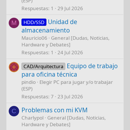
(ESP)
Respuestas
1
29 Jul 2026
Unidad de
HDD/SSD
M
almacenamiento
Mauricio06
General [Dudas, Noticias,
Hardware y Debates]
Respuestas
1
24 Jul 2026
Equipo de trabajo
CAD/Arquitectura
para oficina técnica
pindio
Elegir PC para jugar y/o trabajar
(ESP)
Respuestas
7
23 Jul 2026
Problemas con mi KVM
C
Charlypol
General [Dudas, Noticias,
Hardware y Debates]