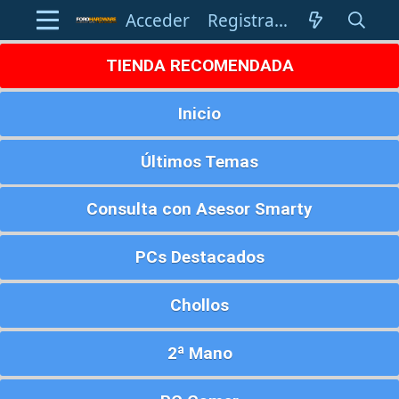
Acceder
Registrarse
TIENDA RECOMENDADA
Inicio
Últimos Temas
Consulta con Asesor Smarty
PCs Destacados
Chollos
2ª Mano