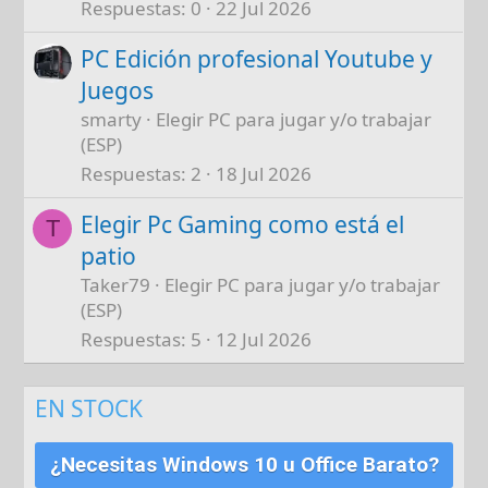
Respuestas
0
22 Jul 2026
PC Edición profesional Youtube y
Juegos
smarty
Elegir PC para jugar y/o trabajar
(ESP)
Respuestas
2
18 Jul 2026
Elegir Pc Gaming como está el
T
patio
Taker79
Elegir PC para jugar y/o trabajar
(ESP)
Respuestas
5
12 Jul 2026
EN STOCK
¿Necesitas Windows 10 u Office Barato?