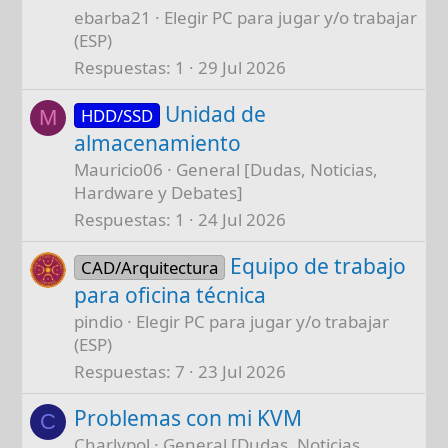
ebarba21
Elegir PC para jugar y/o trabajar
(ESP)
Respuestas
1
29 Jul 2026
Unidad de
HDD/SSD
M
almacenamiento
Mauricio06
General [Dudas, Noticias,
Hardware y Debates]
Respuestas
1
24 Jul 2026
Equipo de trabajo
CAD/Arquitectura
para oficina técnica
pindio
Elegir PC para jugar y/o trabajar
(ESP)
Respuestas
7
23 Jul 2026
Problemas con mi KVM
C
Charlypol
General [Dudas, Noticias,