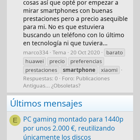
cosas así que opté por empezar a
mirar smartphones con buenas
prestaciones pero a precio asequible
para mi. No es que estuviera
buscando un teléfono con lo último
en tecnología ni que tuviera...
marco334
Tema
20 Oct 2020
barato
huawei
precio
preferencias
prestaciones
smartphone
xiaomi
Respuestas: 0
Foro:
Publicaciones
Antiguas... ¿Obsoletas?
Últimos mensajes
PC gaming montado para 1440p
E
por unos 2.000 €, reutilizando
únicamente los discos