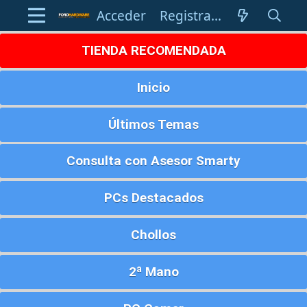
Acceder
Registrarse
TIENDA RECOMENDADA
Inicio
Últimos Temas
Consulta con Asesor Smarty
PCs Destacados
Chollos
2ª Mano