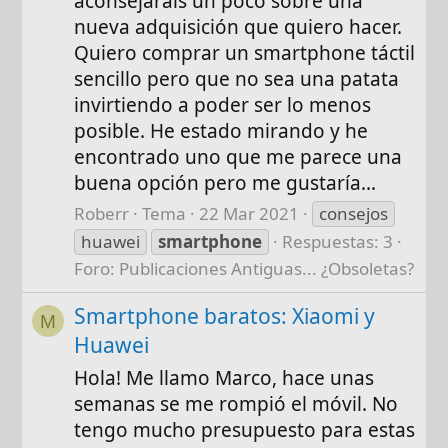
aconsejarais un poco sobre una
nueva adquisición que quiero hacer.
Quiero comprar un smartphone táctil
sencillo pero que no sea una patata
invirtiendo a poder ser lo menos
posible. He estado mirando y he
encontrado uno que me parece una
buena opción pero me gustaría...
Roberr
Tema
22 Mar 2021
consejos
huawei
smartphone
Respuestas: 3
Foro:
Publicaciones Antiguas... ¿Obsoletas?
Smartphone baratos: Xiaomi y
M
Huawei
Hola! Me llamo Marco, hace unas
semanas se me rompió el móvil. No
tengo mucho presupuesto para estas