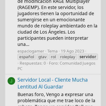
de modificación RAGE Multiplayer
(RAGEMP). En este servidor, los
jugadores tienen la oportunidad de
sumergirse en un emocionante
mundo de roleplay ambientado en la
ciudad de Los Ángeles. Los
participantes pueden interpretar
una...
espaciogamer
Tema
19 Ago 2023
español
gtav
rol
roleplay
servidor
Respuestas: 0
Foro:
Comunidad Juegos
PC
Servidor Local - Cliente Mucha
J
Lentitud Al Guardar
Buenas foro, Vengo a expresar una
problemática que me trae loco de la