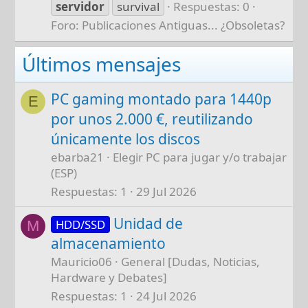
servidor
survival
Respuestas: 0
Foro:
Publicaciones Antiguas... ¿Obsoletas?
Últimos mensajes
PC gaming montado para 1440p
E
por unos 2.000 €, reutilizando
únicamente los discos
ebarba21
Elegir PC para jugar y/o trabajar
(ESP)
Respuestas
1
29 Jul 2026
Unidad de
HDD/SSD
M
almacenamiento
Mauricio06
General [Dudas, Noticias,
Hardware y Debates]
Respuestas
1
24 Jul 2026