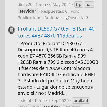
didac20
Tema
6 May 2021
ftp
nas
servidor
Respuestas: 0
Foro:
Publicaciones Antiguas... ¿Obsoletas?
Proliant DL580 G7 0,5 TB Ram 40
cores 4xE7 4870 1199euros
- Producto: Proliant DL580 G7 -
Descripcion: 0,5 TB Ram 40 cores 4
xeon E7 4870 256GB Ram a 999
128GB Ram a 799 2 discos SAS 300GB
4 fuentes de 1200w Controladora
hardware RAID ILO Certificado RHEL
7 - Estado del producto: Muy buen
estado - Lugar donde se encuentra,
envio si / no : Madrid...
rodolof
Tema
1 Sep 2020
proliant