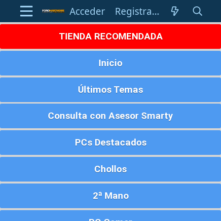
Acceder
Registrarse
TIENDA RECOMENDADA
Inicio
Últimos Temas
Consulta con Asesor Smarty
PCs Destacados
Chollos
2ª Mano