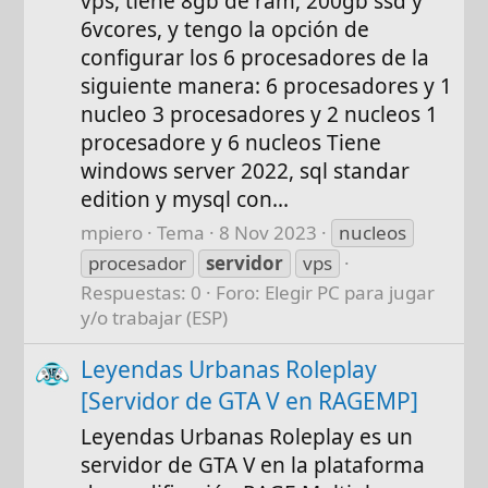
vps, tiene 8gb de ram, 200gb ssd y
6vcores, y tengo la opción de
configurar los 6 procesadores de la
siguiente manera: 6 procesadores y 1
nucleo 3 procesadores y 2 nucleos 1
procesadore y 6 nucleos Tiene
windows server 2022, sql standar
edition y mysql con...
mpiero
Tema
8 Nov 2023
nucleos
procesador
servidor
vps
Respuestas: 0
Foro:
Elegir PC para jugar
y/o trabajar (ESP)
Leyendas Urbanas Roleplay
[Servidor de GTA V en RAGEMP]
Leyendas Urbanas Roleplay es un
servidor de GTA V en la plataforma