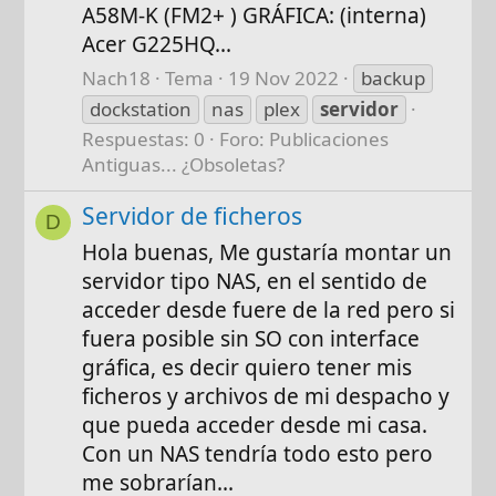
A58M-K (FM2+ ) GRÁFICA: (interna)
Acer G225HQ...
Nach18
Tema
19 Nov 2022
backup
dockstation
nas
plex
servidor
Respuestas: 0
Foro:
Publicaciones
Antiguas... ¿Obsoletas?
Servidor de ficheros
D
Hola buenas, Me gustaría montar un
servidor tipo NAS, en el sentido de
acceder desde fuere de la red pero si
fuera posible sin SO con interface
gráfica, es decir quiero tener mis
ficheros y archivos de mi despacho y
que pueda acceder desde mi casa.
Con un NAS tendría todo esto pero
me sobrarían...