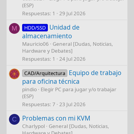
(ESP)
Respuestas
1
29 Jul 2026
Unidad de
HDD/SSD
M
almacenamiento
Mauricio06
General [Dudas, Noticias,
Hardware y Debates]
Respuestas
1
24 Jul 2026
Equipo de trabajo
CAD/Arquitectura
para oficina técnica
pindio
Elegir PC para jugar y/o trabajar
(ESP)
Respuestas
7
23 Jul 2026
Problemas con mi KVM
C
Charlypol
General [Dudas, Noticias,
Hardware y Debates]