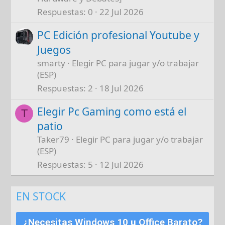
Respuestas
0
22 Jul 2026
PC Edición profesional Youtube y
Juegos
smarty
Elegir PC para jugar y/o trabajar
(ESP)
Respuestas
2
18 Jul 2026
Elegir Pc Gaming como está el
T
patio
Taker79
Elegir PC para jugar y/o trabajar
(ESP)
Respuestas
5
12 Jul 2026
EN STOCK
¿Necesitas Windows 10 u Office Barato?