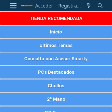
Acceder
Registrarse
TIENDA RECOMENDADA
Inicio
Últimos Temas
Consulta con Asesor Smarty
PCs Destacados
Chollos
2ª Mano