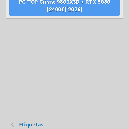
PC TOP Crisis: 9800X3D + RTX 5080
[2400€][2026]
Etiquetas