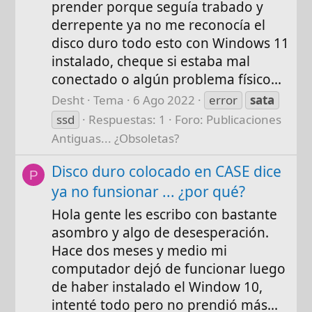
prender porque seguía trabado y
derrepente ya no me reconocía el
disco duro todo esto con Windows 11
instalado, cheque si estaba mal
conectado o algún problema físico...
Desht
Tema
6 Ago 2022
error
sata
ssd
Respuestas: 1
Foro:
Publicaciones
Antiguas... ¿Obsoletas?
Disco duro colocado en CASE dice
P
ya no funsionar ... ¿por qué?
Hola gente les escribo con bastante
asombro y algo de desesperación.
Hace dos meses y medio mi
computador dejó de funcionar luego
de haber instalado el Window 10,
intenté todo pero no prendió más...