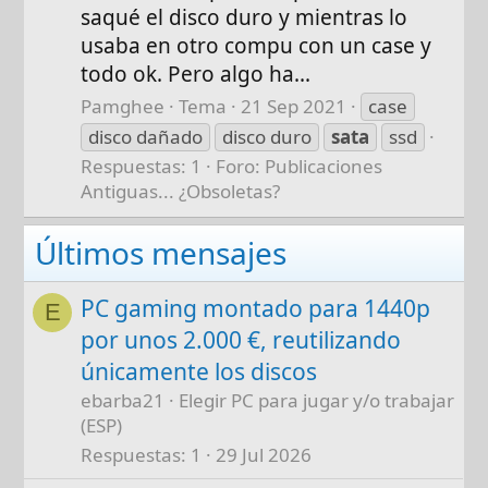
saqué el disco duro y mientras lo
usaba en otro compu con un case y
todo ok. Pero algo ha...
Pamghee
Tema
21 Sep 2021
case
disco dañado
disco duro
sata
ssd
Respuestas: 1
Foro:
Publicaciones
Antiguas... ¿Obsoletas?
Últimos mensajes
PC gaming montado para 1440p
E
por unos 2.000 €, reutilizando
únicamente los discos
ebarba21
Elegir PC para jugar y/o trabajar
(ESP)
Respuestas
1
29 Jul 2026