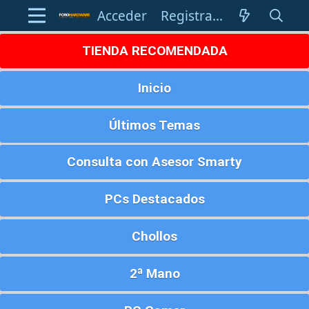
Acceder
Registrarse
TIENDA RECOMENDADA
Inicio
Últimos Temas
Consulta con Asesor Smarty
PCs Destacados
Chollos
2ª Mano