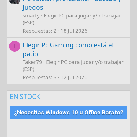
Juegos
smarty
Elegir PC para jugar y/o trabajar
(ESP)
Respuestas
2
18 Jul 2026
Elegir Pc Gaming como está el
T
patio
Taker79
Elegir PC para jugar y/o trabajar
(ESP)
Respuestas
5
12 Jul 2026
EN STOCK
¿Necesitas Windows 10 u Office Barato?