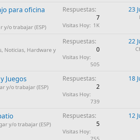
jo para oficina
Respuestas
23 J
7
Visitas Hoy
1K
r y/o trabajar (ESP)
Respuestas
22 J
0
C
, Noticias, Hardware y
Visitas Hoy
505
 y Juegos
Respuestas
18 J
2
ar y/o trabajar (ESP)
Visitas Hoy
739
patio
Respuestas
12 J
5
gar y/o trabajar (ESP)
Visitas Hoy
755