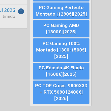
PC Gaming Perfecto
Jul 2026
T
Montado [1280€][2025]
timido
PC Gaming AMD
[1300€][2025]
PC Gaming 100%
Montado [1300-1500€]
[2025]
PC Edición 4K Fluido
[1600€][2025]
PC TOP Crisis: 9800X3D
+ RTX 5080 [2400€]
[2026]