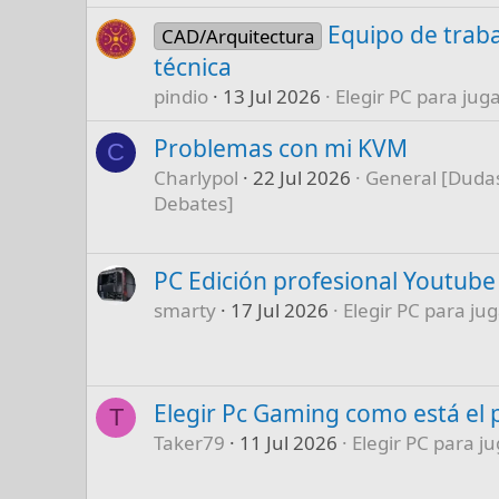
Equipo de traba
CAD/Arquitectura
técnica
pindio
13 Jul 2026
Elegir PC para juga
Problemas con mi KVM
C
Charlypol
22 Jul 2026
General [Dudas
Debates]
PC Edición profesional Youtube
smarty
17 Jul 2026
Elegir PC para jug
Elegir Pc Gaming como está el 
T
Taker79
11 Jul 2026
Elegir PC para ju