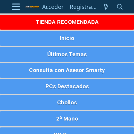
Acceder
Registrarse
TIENDA RECOMENDADA
Inicio
Últimos Temas
Consulta con Asesor Smarty
PCs Destacados
Chollos
2ª Mano