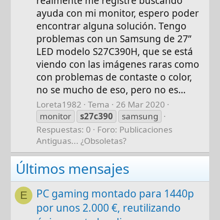
realmente me registré buscando
ayuda con mi monitor, espero poder
encontrar alguna solución. Tengo
problemas con un Samsung de 27”
LED modelo S27C390H, que se está
viendo con las imágenes raras como
con problemas de contaste o color,
no se mucho de eso, pero no es...
Loreta1982
Tema
26 Mar 2020
monitor
s27c390
samsung
Respuestas: 0
Foro:
Publicaciones
Antiguas... ¿Obsoletas?
Últimos mensajes
PC gaming montado para 1440p
E
por unos 2.000 €, reutilizando