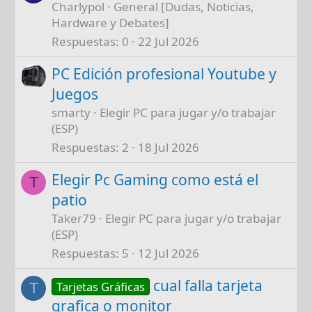
Charlypol
General [Dudas, Noticias,
Hardware y Debates]
Respuestas
0
22 Jul 2026
PC Edición profesional Youtube y
Juegos
smarty
Elegir PC para jugar y/o trabajar
(ESP)
Respuestas
2
18 Jul 2026
Elegir Pc Gaming como está el
T
patio
Taker79
Elegir PC para jugar y/o trabajar
(ESP)
Respuestas
5
12 Jul 2026
cual falla tarjeta
Tarjetas Gráficas
T
grafica o monitor