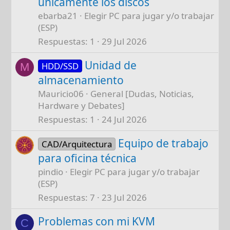
únicamente los discos
ebarba21
Elegir PC para jugar y/o trabajar
(ESP)
Respuestas
1
29 Jul 2026
Unidad de
HDD/SSD
M
almacenamiento
Mauricio06
General [Dudas, Noticias,
Hardware y Debates]
Respuestas
1
24 Jul 2026
Equipo de trabajo
CAD/Arquitectura
para oficina técnica
pindio
Elegir PC para jugar y/o trabajar
(ESP)
Respuestas
7
23 Jul 2026
Problemas con mi KVM
C